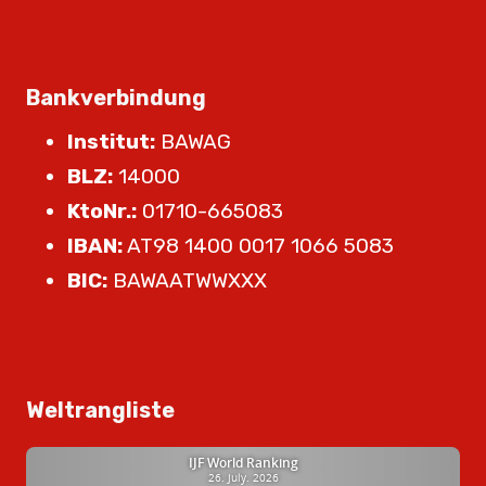
Bankverbindung
Institut:
BAWAG
BLZ:
14000
KtoNr.:
01710-665083
IBAN:
AT98 1400 0017 1066 5083
BIC:
BAWAATWWXXX
Weltrangliste