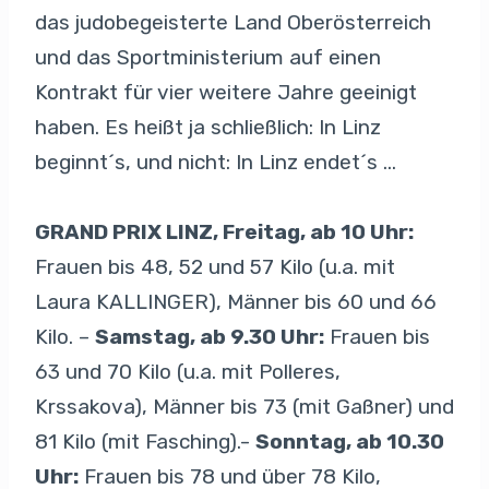
das judobegeisterte Land Oberösterreich
und das Sportministerium auf einen
Kontrakt für vier weitere Jahre geeinigt
haben. Es heißt ja schließlich: In Linz
beginnt´s, und nicht: In Linz endet´s …
GRAND PRIX LINZ, Freitag, ab 10 Uhr:
Frauen bis 48, 52 und 57 Kilo (u.a. mit
Laura KALLINGER), Männer bis 60 und 66
Kilo. –
Samstag, ab 9.30 Uhr:
Frauen bis
63 und 70 Kilo (u.a. mit Polleres,
Krssakova), Männer bis 73 (mit Gaßner) und
81 Kilo (mit Fasching).-
Sonntag, ab 10.30
Uhr:
Frauen bis 78 und über 78 Kilo,