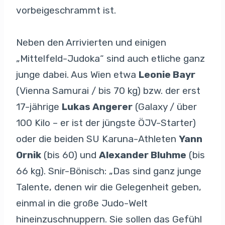
vorbeigeschrammt ist.
Neben den Arrivierten und einigen
„Mittelfeld-Judoka“ sind auch etliche ganz
junge dabei. Aus Wien etwa
Leonie Bayr
(Vienna Samurai / bis 70 kg) bzw. der erst
17-jährige
Lukas Angerer
(Galaxy / über
100 Kilo – er ist der jüngste ÖJV-Starter)
oder die beiden SU Karuna-Athleten
Yann
Ornik
(bis 60) und
Alexander Bluhme
(bis
66 kg). Snir-Bönisch: „Das sind ganz junge
Talente, denen wir die Gelegenheit geben,
einmal in die große Judo-Welt
hineinzuschnuppern. Sie sollen das Gefühl