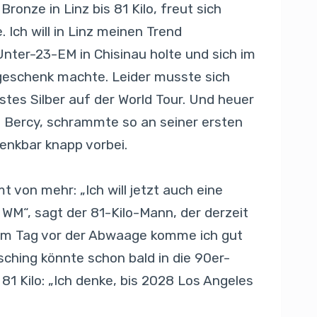
ronze in Linz bis 81 Kilo, freut sich
 Ich will in Linz meinen Trend
Unter-23-EM in Chisinau holte und sich im
geschenk machte. Leider musste sich
stes Silber auf der World Tour. Und heuer
 Bercy, schrammte so an seiner ersten
enkbar knapp vorbei.
t von mehr: „Ich will jetzt auch eine
WM“, sagt der 81-Kilo-Mann, der derzeit
 am Tag vor der Abwaage komme ich gut
asching könnte schon bald in die 90er-
81 Kilo: „Ich denke, bis 2028 Los Angeles