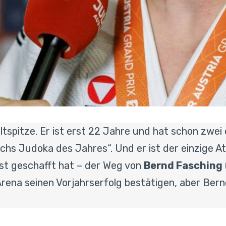
ltspitze. Er ist erst 22 Jahre und hat schon zwei 
ichs Judoka des Jahres“. Und er ist der einzige A
est geschafft hat – der Weg von
Bernd Fasching
rena seinen Vorjahrserfolg bestätigen, aber Bernd