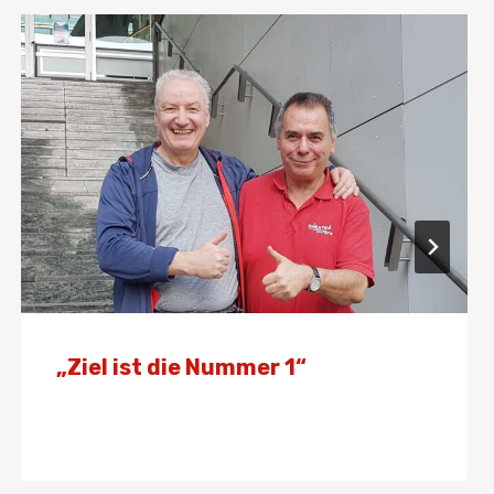
„Ziel ist die Nummer 1“
Von
Presse
12. April 2024