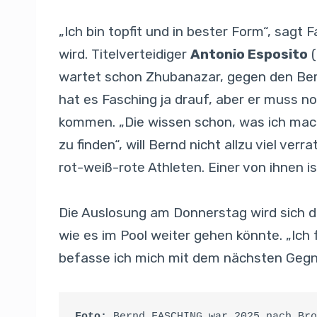
„Ich bin topfit und in bester Form“, sagt
wird. Titelverteidiger
Antonio Esposito
(
wartet schon Zhubanazar, gegen den Bern
hat es Fasching ja drauf, aber er muss 
kommen. „Die wissen schon, was ich mache
zu finden“, will Bernd nicht allzu viel ve
rot-weiß-rote Athleten. Einer von ihnen i
Die Auslosung am Donnerstag wird sich de
wie es im Pool weiter gehen könnte. „Ic
befasse ich mich mit dem nächsten Gegner
Foto: 
Bernd FASCHING war 2025 nach Bro