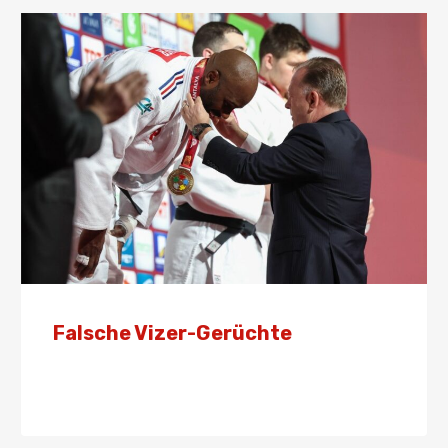
Falsche Vizer-Gerüchte
Von
Presse
16. September 2024