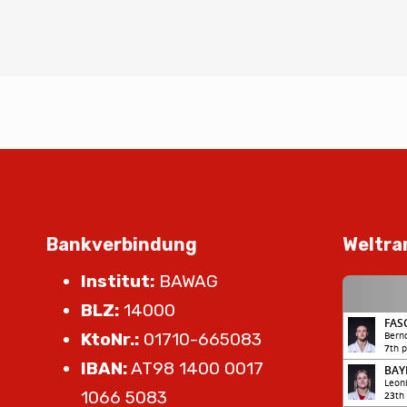
Bankverbindung
Weltra
Institut:
BAWAG
BLZ:
14000
KtoNr.:
01710-665083
IBAN:
AT98 1400 0017
1066 5083