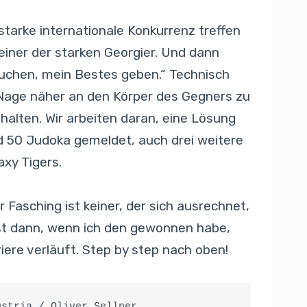
starke internationale Konkurrenz treffen
einer der starken Georgier. Und dann
suchen, mein Bestes geben.“ Technisch
-Nage näher an den Körper des Gegners zu
halten. Wir arbeiten daran, eine Lösung
sind 50 Judoka gemeldet, auch drei weitere
xy Tigers.
asching ist keiner, der sich ausrechnet,
rst dann, wenn ich den gewonnen habe,
ere verläuft. Step by step nach oben!
ustria / Oliver Sellner