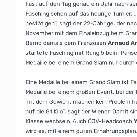
Fast auf den Tag genau ein Jahr nach seine
Fasching schon auf das heurige Turnier. „
bestätigen“, sagt der 22-Jährige, der na
November mit dem Finaleinzug beim Gran
Bernd damals dem Franzosen
Arnaud A
startete Fasching mit Rang 5 beim Paris
Medaille bei einem Grand Slam nur durch
Eine Medaille bei einem Grand Slam ist Fas
Medaille bei einem großen Event, bei der
mit dem Gewicht machen kein Problem ha
auf die 81 Kilo“, sagt der Wiener. Damit s
Klasse wechseln. Auch ÖJV-Headcoach
Y
wird es, mit einem guten Ernährungsplan,