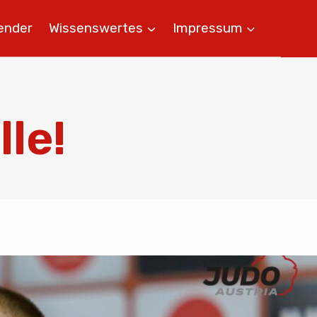
ender
Wissenswertes
Impressum
le!