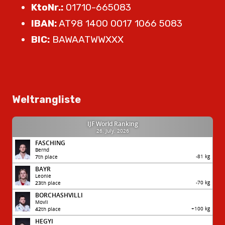
KtoNr.:
01710-665083
IBAN:
AT98 1400 0017 1066 5083
BIC:
BAWAATWWXXX
Weltrangliste