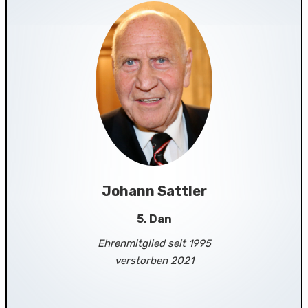
Johann Sattler
5. Dan
Ehrenmitglied seit 1995
verstorben 2021