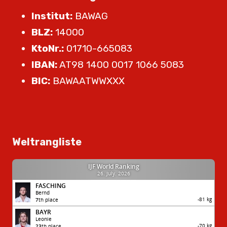
Institut:
BAWAG
BLZ:
14000
KtoNr.:
01710-665083
IBAN:
AT98 1400 0017 1066 5083
BIC:
BAWAATWWXXX
Weltrangliste