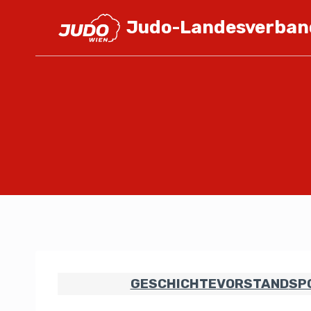
Judo-Landesverban
GESCHICHTE
VORSTAND
SP