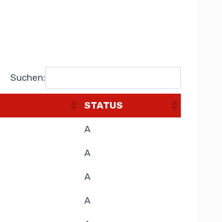
Suchen:
STATUS
A
A
A
A