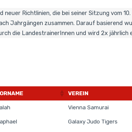
d neuer Richtlinien, die bei seiner Sitzung vom 
 nach Jahrgängen zusammen. Darauf basierend wu
rch die LandestrainerInnen und wird 2x jährlich e
ORNAME
VEREIN
alah
Vienna Samurai
aphael
Galaxy Judo Tigers