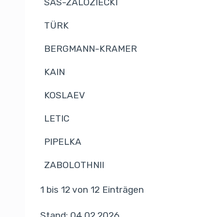
SAS-ZALOZIECKI
TÜRK
BERGMANN-KRAMER
KAIN
KOSLAEV
LETIC
PIPELKA
ZABOLOTHNII
1 bis 12 von 12 Einträgen
Stand: 04.02.2026