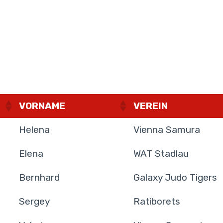
VORNAME
VEREIN
Helena
Vienna Samura
Elena
WAT Stadlau
Bernhard
Galaxy Judo Tigers
Sergey
Ratiborets