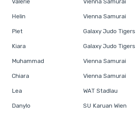
Valerie
Vienna Samurai
Helin
Vienna Samurai
Piet
Galaxy Judo Tigers
Kiara
Galaxy Judo Tigers
Muhammad
Vienna Samurai
Chiara
Vienna Samurai
Lea
WAT Stadlau
Danylo
SU Karuan Wien