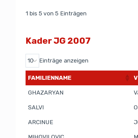
1 bis 5 von 5 Einträgen
Kader JG 2007
Einträge anzeigen
FAMILIENNAME
V
GHAZARYAN
V
SALVI
O
ARCINUE
J
MIHOVILOVIC
M