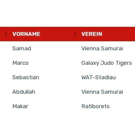
VORNAME
VEREIN
Samad
Vienna Samurai
Marco
Galaxy Judo Tigers
Sebastian
WAT-Stadlau
Abdullah
Vienna Samurai
Makar
Ratiborets