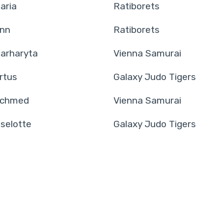
aria
Ratiborets
nn
Ratiborets
arharyta
Vienna Samurai
rtus
Galaxy Judo Tigers
chmed
Vienna Samurai
iselotte
Galaxy Judo Tigers