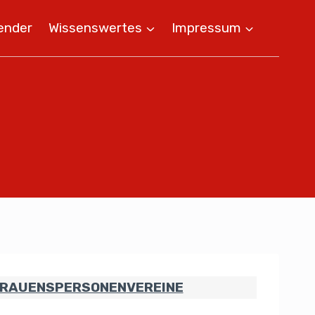
ender
Wissenswertes
Impressum
RAUENSPERSONEN
VEREINE