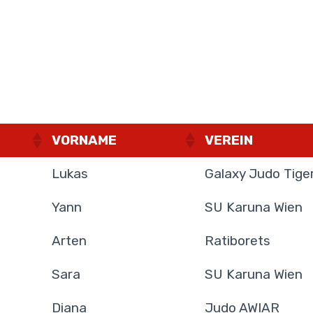
VORNAME
VEREIN
Lukas
Galaxy Judo Tige
Yann
SU Karuna Wien
Arten
Ratiborets
Sara
SU Karuna Wien
Diana
Judo AWIAR