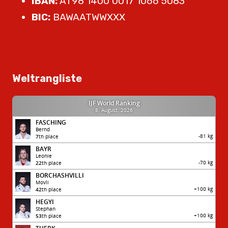
IBAN:
AT98 1400 0017 1066 5083
BIC:
BAWAATWWXXX
Weltrangliste