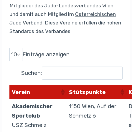
Mitglieder des Judo-Landesverbandes Wien
und damit auch Mitglied im
Österreichischen
Judo Verband
. Diese Vereine erfüllen die hohen
Standards des Verbandes.
Einträge anzeigen
Suchen:
Verein
Stützpunkte
K
Akademischer
1150 Wien, Auf der
D
Sportclub
Schmelz 6
T
USZ Schmelz
e