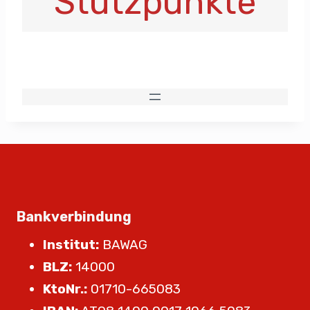
Stützpunkte
Bankverbindung
Institut:
BAWAG
BLZ:
14000
KtoNr.:
01710-665083