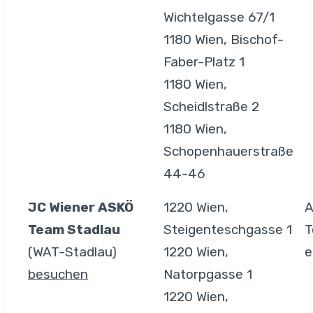
Wichtelgasse 67/1
1180 Wien, Bischof-
Faber-Platz 1
1180 Wien,
Scheidlstraße 2
1180 Wien,
Schopenhauerstraße
44-46
JC Wiener ASKÖ
1220 Wien,
A
Team Stadlau
Steigenteschgasse 1
T
(WAT-Stadlau)
1220 Wien,
e
besuchen
Natorpgasse 1
1220 Wien,