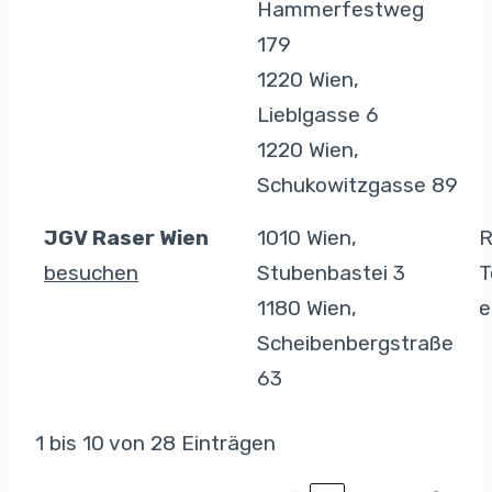
Hammerfestweg
179
1220 Wien,
Lieblgasse 6
1220 Wien,
Schukowitzgasse 89
JGV Raser Wien
1010 Wien,
R
besuchen
Stubenbastei 3
T
1180 Wien,
e
Scheibenbergstraße
63
1 bis 10 von 28 Einträgen