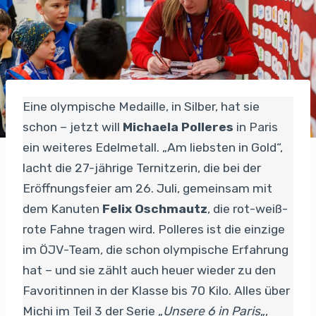
Eine olympische Medaille, in Silber, hat sie
schon – jetzt will
Michaela Polleres
in Paris
ein weiteres Edelmetall. „Am liebsten in Gold“,
lacht die 27-jährige Ternitzerin, die bei der
Eröffnungsfeier am 26. Juli, gemeinsam mit
dem Kanuten
Felix Oschmautz
, die rot-weiß-
rote Fahne tragen wird. Polleres ist die einzige
im ÖJV-Team, die schon olympische Erfahrung
hat – und sie zählt auch heuer wieder zu den
Favoritinnen in der Klasse bis 70 Kilo. Alles über
Michi im Teil 3 der Serie „
Unsere 6 in Paris
„,