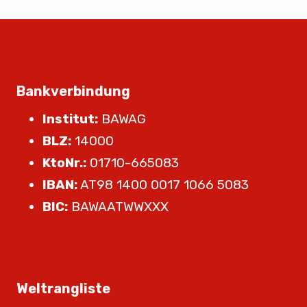
Bankverbindung
Institut:
BAWAG
BLZ:
14000
KtoNr.:
01710-665083
IBAN:
AT98 1400 0017 1066 5083
BIC:
BAWAATWWXXX
Weltrangliste