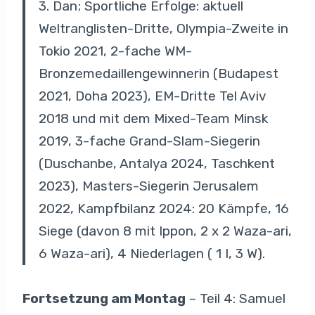
3. Dan; Sportliche Erfolge: aktuell
Weltranglisten-Dritte, Olympia-Zweite in
Tokio 2021, 2-fache WM-
Bronzemedaillengewinnerin (Budapest
2021, Doha 2023), EM-Dritte Tel Aviv
2018 und mit dem Mixed-Team Minsk
2019, 3-fache Grand-Slam-Siegerin
(Duschanbe, Antalya 2024, Taschkent
2023), Masters-Siegerin Jerusalem
2022, Kampfbilanz 2024: 20 Kämpfe, 16
Siege (davon 8 mit Ippon, 2 x 2 Waza-ari,
6 Waza-ari), 4 Niederlagen ( 1 I, 3 W).
Fortsetzung am Montag
– Teil 4: Samuel