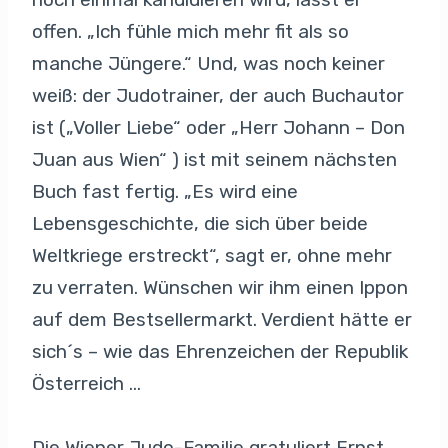
offen. „Ich fühle mich mehr fit als so
manche Jüngere.“ Und, was noch keiner
weiß: der Judotrainer, der auch Buchautor
ist („Voller Liebe“ oder „Herr Johann – Don
Juan aus Wien“ ) ist mit seinem nächsten
Buch fast fertig. „Es wird eine
Lebensgeschichte, die sich über beide
Weltkriege erstreckt“, sagt er, ohne mehr
zu verraten. Wünschen wir ihm einen Ippon
auf dem Bestsellermarkt. Verdient hätte er
sich´s – wie das Ehrenzeichen der Republik
Österreich …
Die Wiener Judo-Familie gratuliert Ernst