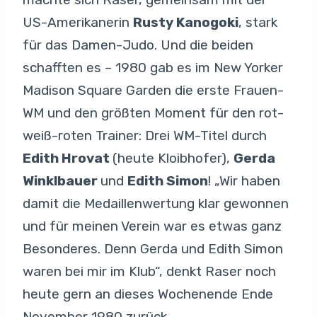
US-Amerikanerin
Rusty Kanogoki
, stark
für das Damen-Judo. Und die beiden
schafften es – 1980 gab es im New Yorker
Madison Square Garden die erste Frauen-
WM und den größten Moment für den rot-
weiß-roten Trainer: Drei WM-Titel durch
Edith Hrovat
(heute Kloibhofer),
Gerda
Winklbauer
und
Edith Simon
! „Wir haben
damit die Medaillenwertung klar gewonnen
und für meinen Verein war es etwas ganz
Besonderes. Denn Gerda und Edith Simon
waren bei mir im Klub“, denkt Raser noch
heute gern an dieses Wochenende Ende
November 1980 zurück.