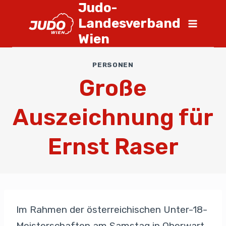
Judo-
Landesverband
Wien
PERSONEN
Große
Auszeichnung für
Ernst Raser
Im Rahmen der österreichischen Unter-18-
Meisterschaften am Samstag in Oberwart