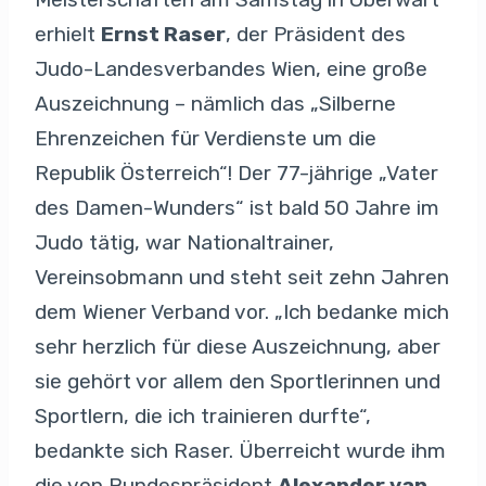
erhielt
Ernst Raser
, der Präsident des
Judo-Landesverbandes Wien, eine große
Auszeichnung – nämlich das „Silberne
Ehrenzeichen für Verdienste um die
Republik Österreich“! Der 77-jährige „Vater
des Damen-Wunders“ ist bald 50 Jahre im
Judo tätig, war Nationaltrainer,
Vereinsobmann und steht seit zehn Jahren
dem Wiener Verband vor. „Ich bedanke mich
sehr herzlich für diese Auszeichnung, aber
sie gehört vor allem den Sportlerinnen und
Sportlern, die ich trainieren durfte“,
bedankte sich Raser. Überreicht wurde ihm
die von Bundespräsident
Alexander van