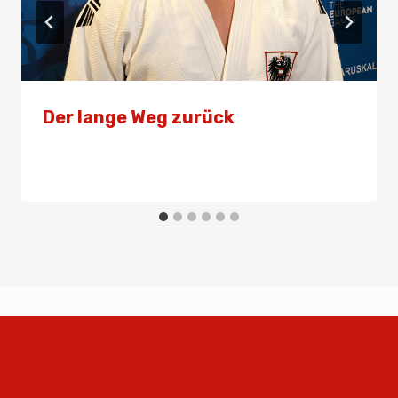
Der lange Weg zurück
Von
Presse
23. April 2024