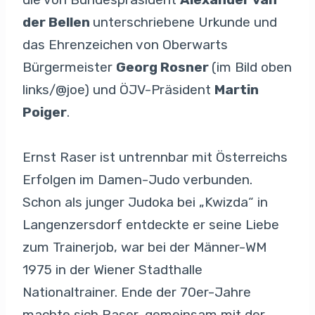
der Bellen
unterschriebene Urkunde und
das Ehrenzeichen von Oberwarts
Bürgermeister
Georg Rosner
(im Bild oben
links/@joe) und ÖJV-Präsident
Martin
Poiger
.
Ernst Raser ist untrennbar mit Österreichs
Erfolgen im Damen-Judo verbunden.
Schon als junger Judoka bei „Kwizda“ in
Langenzersdorf entdeckte er seine Liebe
zum Trainerjob, war bei der Männer-WM
1975 in der Wiener Stadthalle
Nationaltrainer. Ende der 70er-Jahre
machte sich Raser, gemeinsam mit der