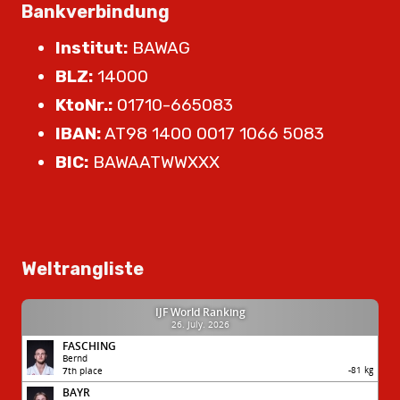
Bankverbindung
Institut:
BAWAG
BLZ:
14000
KtoNr.:
01710-665083
IBAN:
AT98 1400 0017 1066 5083
BIC:
BAWAATWWXXX
Weltrangliste