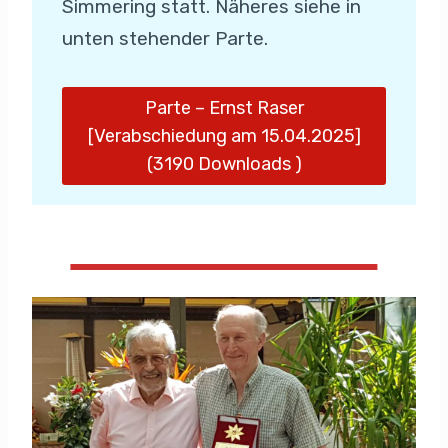
Simmering statt. Näheres siehe in
unten stehender Parte.
Parte – Ernst Raser
[Verabschiedung am 15.04.2025]
(3190 Downloads )