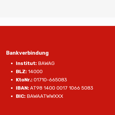
Bankverbindung
Institut:
BAWAG
BLZ:
14000
KtoNr.:
01710-665083
IBAN:
AT98 1400 0017 1066 5083
BIC:
BAWAATWWXXX