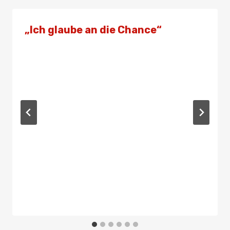
„Ich glaube an die Chance“
Von
Presse
7. März 2024