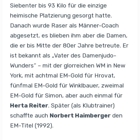
Siebenter bis 93 Kilo für die einzige
heimische Platzierung gesorgt hatte.
Danach wurde Raser als Männer-Coach
abgesetzt, es blieben ihm aber die Damen,
die er bis Mitte der 80er Jahre betreute. Er
ist bekannt als „Vater des Damenjudo-
Wunders“ – mit der glorreichen WM in New
York, mit achtmal EM-Gold für Hrovat,
fünfmal EM-Gold für Winklbauer, zweimal
EM-Gold für Simon, aber auch einmal für
Herta Reiter
. Später (als Klubtrainer)
schaffte auch
Norbert Haimberger
den
EM-Titel (1992).