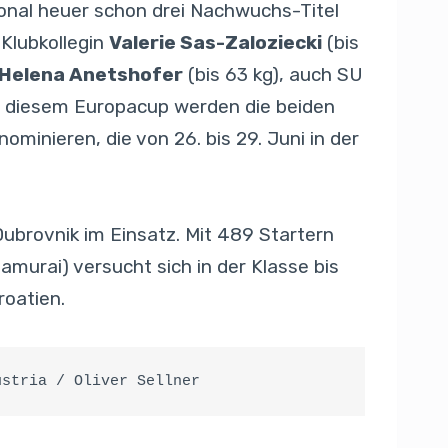
ional heuer schon drei Nachwuchs-Titel
 Klubkollegin
Valerie Sas-Zaloziecki
(bis
Helena Anetshofer
(bis 63 kg), auch SU
ch diesem Europacup werden die beiden
ominieren, die von 26. bis 29. Juni in der
brovnik im Einsatz. Mit 489 Startern
amurai) versucht sich in der Klasse bis
roatien.
ustria / Oliver Sellner 