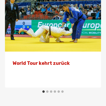
World Tour kehrt zurück
Von
Presse
11. September 2024