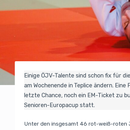
Einige ÖJV-Talente sind schon fix für di
am Wochenende in Teplice ändern. Eine P
letzte Chance, noch ein EM-Ticket zu buc
Senioren-Europacup statt.
Unter den insgesamt 46 rot-weiß-roten J