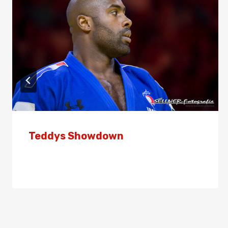
Teddys Showdown
Von
Presse
1. August 2024