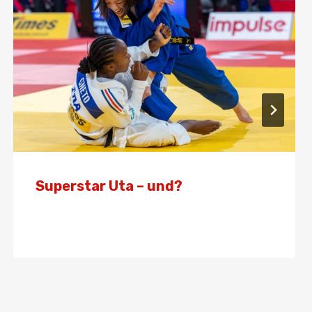
Superstar Uta – und?
Von
Presse
25. Juli 2024