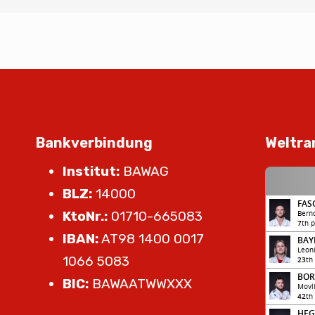
Bankverbindung
Weltra
Institut:
BAWAG
BLZ:
14000
KtoNr.:
01710-665083
IBAN:
AT98 1400 0017
1066 5083
BIC:
BAWAATWWXXX