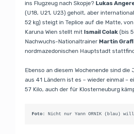
ins Flugzeug nach Skopje?
Lukas Anger
(U18, U21, U23) geholt, aber internationa
52 kg) steigt in Teplice auf die Matte, v
Karuna Wien stellt mit
Ismail Colak
(bis 
Nachwuchs-Nationaltrainer
Martin Graf
nordmazedonischen Hauptstadt stattfind
Ebenso an diesem Wochenende sind die Ju
aus 41 Ländern ist es – wieder einmal – e
57 Kilo, auch der für Klosterneuburg kä
Foto:
 Nicht nur Yann ORNIK (blau) will