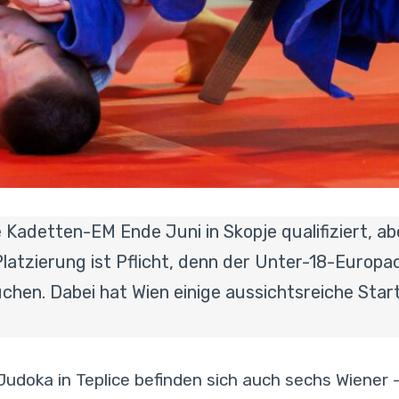
e Kadetten-EM Ende Juni in Skopje qualifiziert, ab
latzierung ist Pflicht, denn der Unter-18-Europac
hen. Dabei hat Wien einige aussichtsreiche Starte
udoka in Teplice befinden sich auch sechs Wiener 