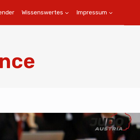
ender
Wissenswertes
Impressum
ance