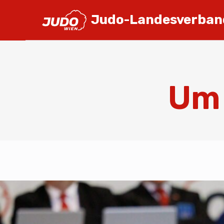
Judo-Landesverban
Um 