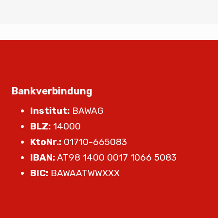
Bankverbindung
Institut:
BAWAG
BLZ:
14000
KtoNr.:
01710-665083
IBAN:
AT98 1400 0017 1066 5083
BIC:
BAWAATWWXXX