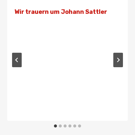
Wir trauern um Johann Sattler
Von
Admin
18. November 2021