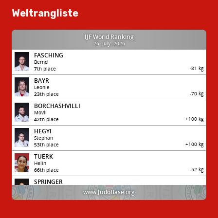
Weltrangliste