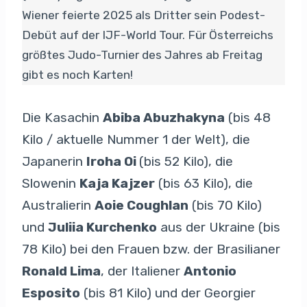
Wiener feierte 2025 als Dritter sein Podest-
Debüt auf der IJF-World Tour. Für Österreichs
größtes Judo-Turnier des Jahres ab Freitag
gibt es noch Karten!
Die Kasachin
Abiba Abuzhakyna
(bis 48
Kilo / aktuelle Nummer 1 der Welt), die
Japanerin
Iroha Oi
(bis 52 Kilo), die
Slowenin
Kaja Kajzer
(bis 63 Kilo), die
Australierin
Aoie Coughlan
(bis 70 Kilo)
und
Juliia Kurchenko
aus der Ukraine (bis
78 Kilo) bei den Frauen bzw. der Brasilianer
Ronald Lima
, der Italiener
Antonio
Esposito
(bis 81 Kilo) und der Georgier