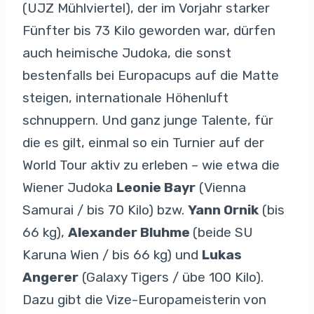
(UJZ Mühlviertel), der im Vorjahr starker
Fünfter bis 73 Kilo geworden war, dürfen
auch heimische Judoka, die sonst
bestenfalls bei Europacups auf die Matte
steigen, internationale Höhenluft
schnuppern. Und ganz junge Talente, für
die es gilt, einmal so ein Turnier auf der
World Tour aktiv zu erleben – wie etwa die
Wiener Judoka
Leonie Bayr
(Vienna
Samurai / bis 70 Kilo) bzw.
Yann Ornik
(bis
66 kg),
Alexander Bluhme
(beide SU
Karuna Wien / bis 66 kg) und
Lukas
Angerer
(Galaxy Tigers / übe 100 Kilo).
Dazu gibt die Vize-Europameisterin von