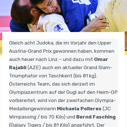
Gleich acht Judoka, die im Vorjahr den Upper
Austria-Grand Prix gewonnen haben, kommen
auch heuer nach Linz – und dazu mit
Omar
Rajabli
(AZE) auch ein aktueller Grand Slam-
Triumphator von Taschkent (bis 81 kg).
Österreichs Team, das sich derzeit im
Olympiazentrum auf der Gugl auf den Heim-GP
vorbereitet, wird von der zweifachen Olympia-
Medaillengewinnerin
Michaela Polleres
(JC
Wimpassing / bis 70 Kilo) und
Bernd Fasching
(Galaxy Tigers / bis 81 Kilo) angeführt. Der