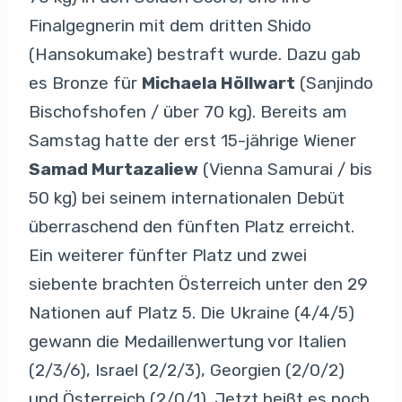
Finalgegnerin mit dem dritten Shido
(Hansokumake) bestraft wurde. Dazu gab
es Bronze für
Michaela Höllwart
(Sanjindo
Bischofshofen / über 70 kg). Bereits am
Samstag hatte der erst 15-jährige Wiener
Samad Murtazaliew
(Vienna Samurai / bis
50 kg) bei seinem internationalen Debüt
überraschend den fünften Platz erreicht.
Ein weiterer fünfter Platz und zwei
siebente brachten Österreich unter den 29
Nationen auf Platz 5. Die Ukraine (4/4/5)
gewann die Medaillenwertung vor Italien
(2/3/6), Israel (2/2/3), Georgien (2/0/2)
und Österreich (2/0/1). Jetzt heißt es noch