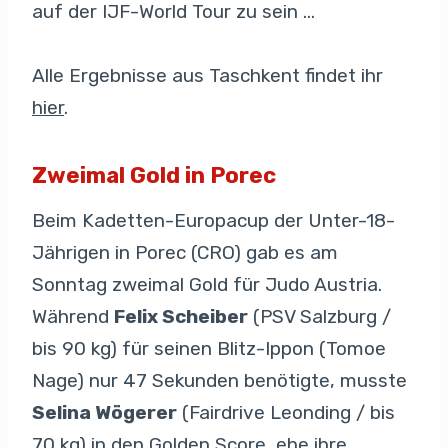
auf der IJF-World Tour zu sein …
Alle Ergebnisse aus Taschkent findet ihr
hier
.
Zweimal Gold in Porec
Beim Kadetten-Europacup der Unter-18-
Jährigen in Porec (CRO) gab es am
Sonntag zweimal Gold für Judo Austria.
Während
Felix Scheiber
(PSV Salzburg /
bis 90 kg) für seinen Blitz-Ippon (Tomoe
Nage) nur 47 Sekunden benötigte, musste
Selina Wögerer
(Fairdrive Leonding / bis
70 kg) in den Golden Score, ehe ihre