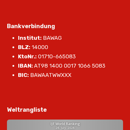
Bankverbindung
Institut:
BAWAG
BLZ:
14000
KtoNr.:
01710-665083
IBAN:
AT98 1400 0017 1066 5083
BIC:
BAWAATWWXXX
Weltrangliste