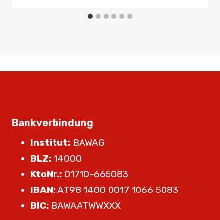
Bankverbindung
Institut:
BAWAG
BLZ:
14000
KtoNr.:
01710-665083
IBAN:
AT98 1400 0017 1066 5083
BIC:
BAWAATWWXXX