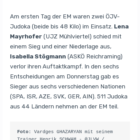
Am ersten Tag der EM waren zwei ÖJV-
Judoka (beide bis 48 Kilo) im Einsatz.
Lena
Mayrhofer
(UJZ Mühlviertel) schied mit
einem Sieg und einer Niederlage aus,
Isabella Stögmann
(ASKÖ Reichraming)
verlor ihren Auftaktkampf. In den sechs
Entscheidungen am Donnerstag gab es
Sieger aus sechs verschiedenen Nationen
(SPA, ISR, AZE, SVK, GER, AIN). 511 Judoka
aus 44 Ländern nehmen an der EM teil.
Foto:
 Vardges GHAZARYAN mit seinem 
Trainer Henrik SCHWAM - @JLVW / 