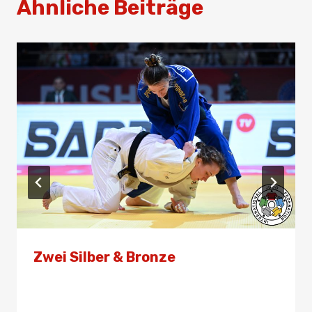
Ähnliche Beiträge
Zwei Silber & Bronze
Von
Presse
2. Mai 2026