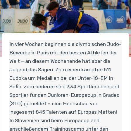
In vier Wochen beginnen die olympischen Judo-
Bewerbe in Paris mit den besten Athleten der
Welt – an diesem Wochenende hat aber die
Jugend das Sagen. Zum einen kämpfen 511
Judoka um Medaillen bei der Unter-18-EM in
Sofia, zum anderen sind 334 Sportlerinnen und
Sportler für den Junioren-Europacup in Gradec
(SLO) gemeldet – eine Heerschau von
insgesamt 845 Talenten auf Europas Matten!
In Slowenien sind beim Europacup and
anschließendem Trainingscamp unter den