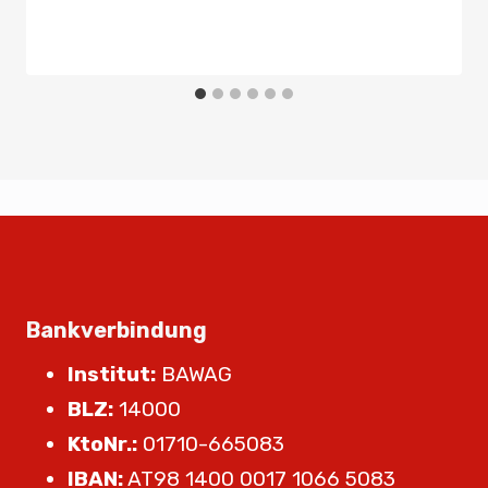
Bankverbindung
Institut:
BAWAG
BLZ:
14000
KtoNr.:
01710-665083
IBAN:
AT98 1400 0017 1066 5083