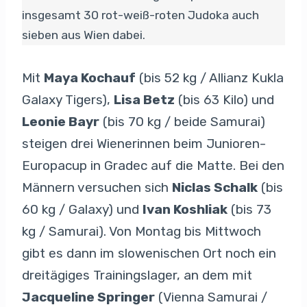
insgesamt 30 rot-weiß-roten Judoka auch
sieben aus Wien dabei.
Mit
Maya Kochauf
(bis 52 kg / Allianz Kukla
Galaxy Tigers),
Lisa Betz
(bis 63 Kilo) und
Leonie Bayr
(bis 70 kg / beide Samurai)
steigen drei Wienerinnen beim Junioren-
Europacup in Gradec auf die Matte. Bei den
Männern versuchen sich
Niclas Schalk
(bis
60 kg / Galaxy) und
Ivan Koshliak
(bis 73
kg / Samurai). Von Montag bis Mittwoch
gibt es dann im slowenischen Ort noch ein
dreitägiges Trainingslager, an dem mit
Jacqueline Springer
(Vienna Samurai /