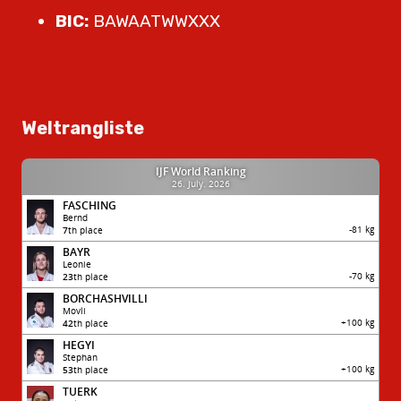
BIC:
BAWAATWWXXX
Weltrangliste