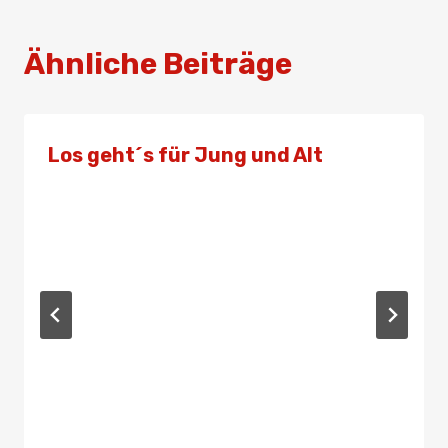
Ähnliche Beiträge
Los geht´s für Jung und Alt
Von
Presse
24. Januar 2024