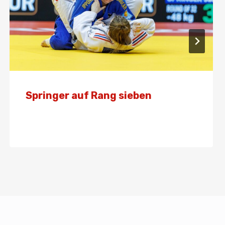
Springer auf Rang sieben
Von
Presse
7. März 2025