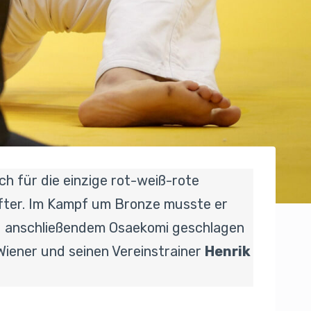
h für die einzige rot-weiß-rote
nfter. Im Kampf um Bronze musste er
d anschließendem Osaekomi geschlagen
Wiener und seinen Vereinstrainer
Henrik