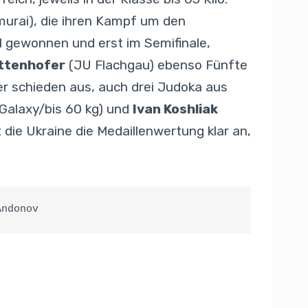
urai), die ihren Kampf um den
 gewonnen und erst im Semifinale,
ttenhofer
(JU Flachgau) ebenso Fünfte
er schieden aus, auch drei Judoka aus
Galaxy/bis 60 kg) und
Ivan Koshliak
 die Ukraine die Medaillenwertung klar an,
Andonov