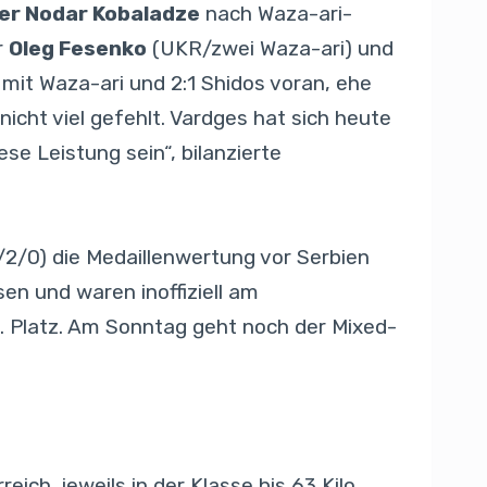
er Nodar Kobaladze
nach Waza-ari-
r
Oleg Fesenko
(UKR/zwei Waza-ari) und
mit Waza-ari und 2:1 Shidos voran, ehe
icht viel gefehlt. Vardges hat sich heute
se Leistung sein“, bilanzierte
/2/0) die Medaillenwertung vor Serbien
en und waren inoffiziell am
. Platz. Am Sonntag geht noch der Mixed-
ch, jeweils in der Klasse bis 63 Kilo.