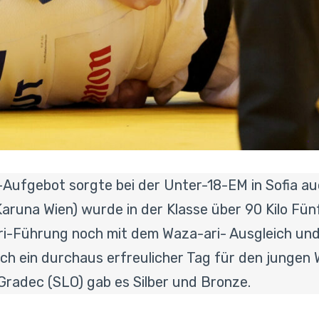
Aufgebot sorgte bei der Unter-18-EM in Sofia auc
aruna Wien) wurde in der Klasse über 90 Kilo Fü
ri-Führung noch mit dem Waza-ari- Ausgleich un
ch ein durchaus erfreulicher Tag für den jungen 
radec (SLO) gab es Silber und Bronze.