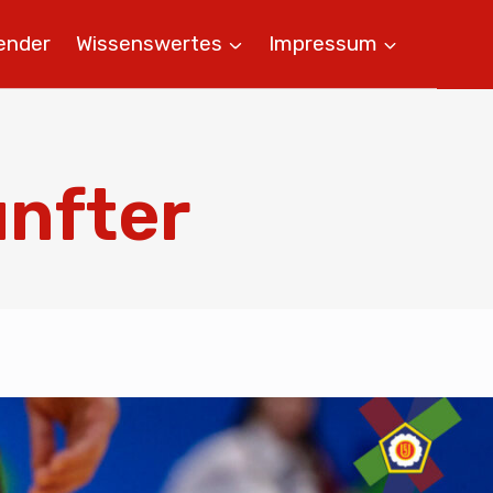
ender
Wissenswertes
Impressum
ünfter