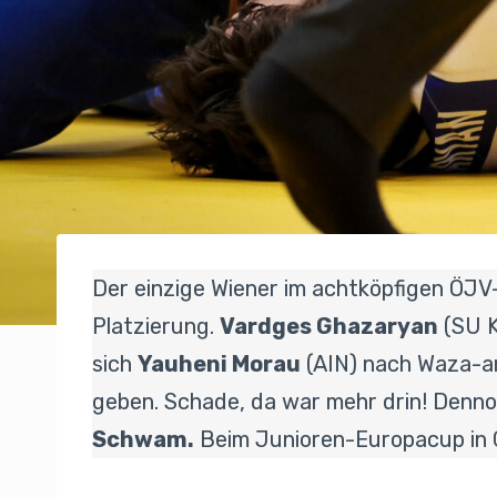
Der einzige Wiener im achtköpfigen ÖJV-
Platzierung.
Vardges Ghazaryan
(SU K
sich
Yauheni Morau
(AIN) nach Waza-a
geben. Schade, da war mehr drin! Denno
Schwam.
Beim Junioren-Europacup in G