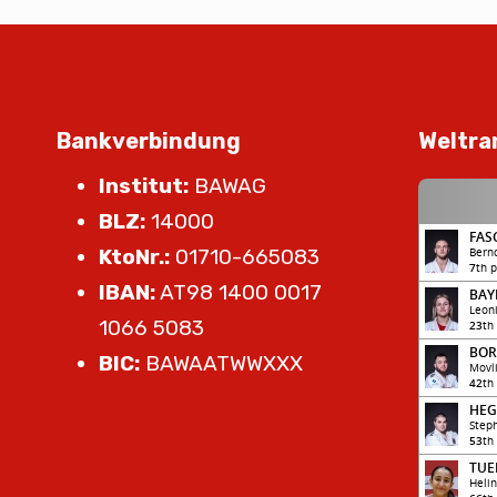
Bankverbindung
Weltra
Institut:
BAWAG
BLZ:
14000
KtoNr.:
01710-665083
IBAN:
AT98 1400 0017
1066 5083
BIC:
BAWAATWWXXX