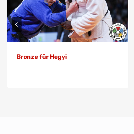
Bronze für Hegyi
Von
Presse
16. November 2025