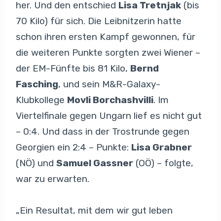
her. Und den entschied
Lisa Tretnjak
(bis
70 Kilo) für sich. Die Leibnitzerin hatte
schon ihren ersten Kampf gewonnen, für
die weiteren Punkte sorgten zwei Wiener –
der EM-Fünfte bis 81 Kilo,
Bernd
Fasching
, und sein M&R-Galaxy-
Klubkollege
Movli Borchashvilli
. Im
Viertelfinale gegen Ungarn lief es nicht gut
– 0:4. Und dass in der Trostrunde gegen
Georgien ein 2:4 – Punkte:
Lisa Grabner
(NÖ) und
Samuel Gassner
(OÖ) – folgte,
war zu erwarten.
„Ein Resultat, mit dem wir gut leben