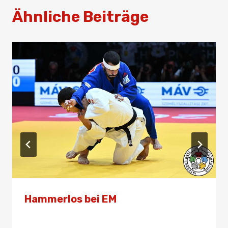
Ähnliche Beiträge
Hammerlos bei EM
Von
Presse
15. April 2026