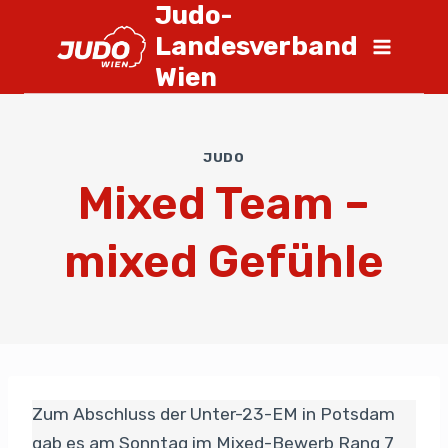
Judo-
Landesverband
Wien
JUDO
Mixed Team –
mixed Gefühle
Zum Abschluss der Unter-23-EM in Potsdam
gab es am Sonntag im Mixed-Bewerb Rang 7