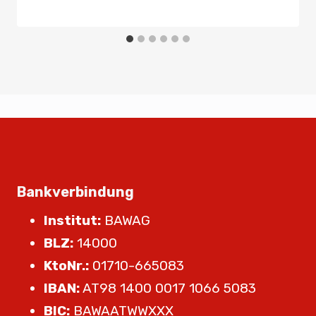
Bankverbindung
Institut:
BAWAG
BLZ:
14000
KtoNr.:
01710-665083
IBAN:
AT98 1400 0017 1066 5083
BIC:
BAWAATWWXXX