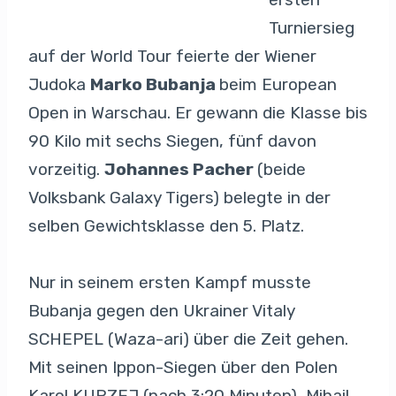
Turniersieg
auf der World Tour feierte der Wiener
Judoka
Marko Bubanja
beim European
Open in Warschau. Er gewann die Klasse bis
90 Kilo mit sechs Siegen, fünf davon
vorzeitig.
Johannes Pacher
(beide
Volksbank Galaxy Tigers) belegte in der
selben Gewichtsklasse den 5. Platz.
Nur in seinem ersten Kampf musste
Bubanja gegen den Ukrainer Vitaly
SCHEPEL (Waza-ari) über die Zeit gehen.
Mit seinen Ippon-Siegen über den Polen
Karol KURZEJ (nach 3:20 Minuten), Mihail