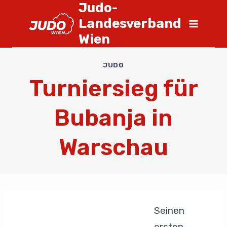
Judo-
Landesverband
Wien
JUDO
Turniersieg für
Bubanja in
Warschau
Seinen
ersten