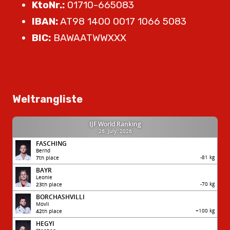
KtoNr.:
01710-665083
IBAN:
AT98 1400 0017 1066 5083
BIC:
BAWAATWWXXX
Weltrangliste