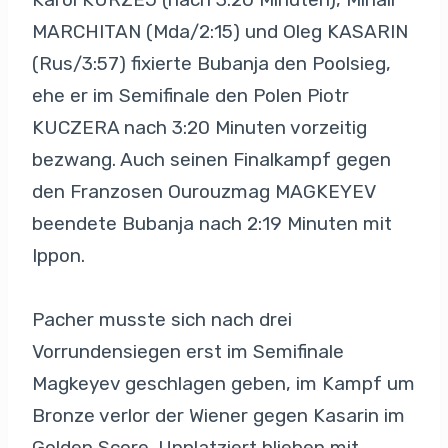
MARCHITAN (Mda/2:15) und Oleg KASARIN
(Rus/3:57) fixierte Bubanja den Poolsieg,
ehe er im Semifinale den Polen Piotr
KUCZERA nach 3:20 Minuten vorzeitig
bezwang. Auch seinen Finalkampf gegen
den Franzosen Ourouzmag MAGKEYEV
beendete Bubanja nach 2:19 Minuten mit
Ippon.
Pacher musste sich nach drei
Vorrundensiegen erst im Semifinale
Magkeyev geschlagen geben, im Kampf um
Bronze verlor der Wiener gegen Kasarin im
Golden Score. Unplatziert blieben mit