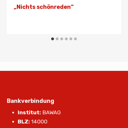
„Nichts schönreden“
Von
Presse
21. Juni 2025
Bankverbindung
Institut:
BAWAG
BLZ:
14000