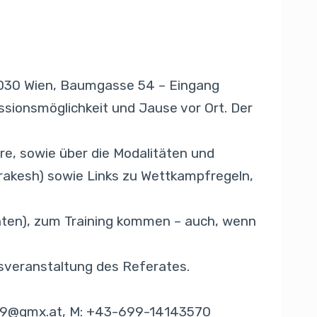
(1030 Wien, Baumgasse 54 – Eingang
ssionsmöglichkeit und Jause vor Ort. Der
re, sowie über die Modalitäten und
rakesh) sowie Links zu Wettkampfregeln,
hten), zum Training kommen – auch, wenn
sveranstaltung des Referates.
49@gmx.at
, M: +43-699-14143570