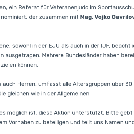
n, ein Referat für Veteranenjudo im Sportausschuss
nominiert, der zusammen mit
Mag. Vojko Gavrilo
ene, sowohl in der EJU als auch in der IJF, beacht
ten ausgetragen. Mehrere Bundesländer haben bere
zielen können.
auch Herren, umfasst alle Altersgruppen über 30 
die gleichen wie in der Allgemeinen
es möglich ist, diese Aktion unterstützt. Bitte gebt
rem Vorhaben zu beteiligen und teilt uns Namen u