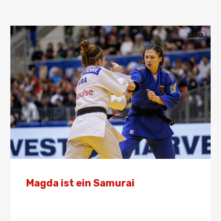
Magda ist ein Samurai
Von
Presse
23. Mai 2025