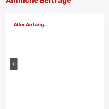
Ähnliche Beiträge
Aller Anfang…
Von
Admin
1. Oktober 2022