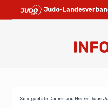
Judo-Landesverban
INFO
Sehr geehrte Damen und Herren, liebe J