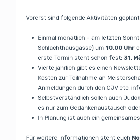
Vorerst sind folgende Aktivitäten geplant
Einmal monatlich – am letzten Sonn
Schlachthausgasse) um
10.00 Uhr
e
erste Termin steht schon fest:
31. M
Vierteljährlich gibt es einen Newsle
Kosten zur Teilnahme an Meisterscha
Anmeldungen durch den ÖJV etc. info
Selbstverständlich sollen auch Jud
es nur zum Gedankenaustausch oder 
In Planung ist auch ein gemeinsame
Für weitere Informationen steht euch
No