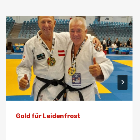
Gold für Leidenfrost
Von
Presse
22. September 2024