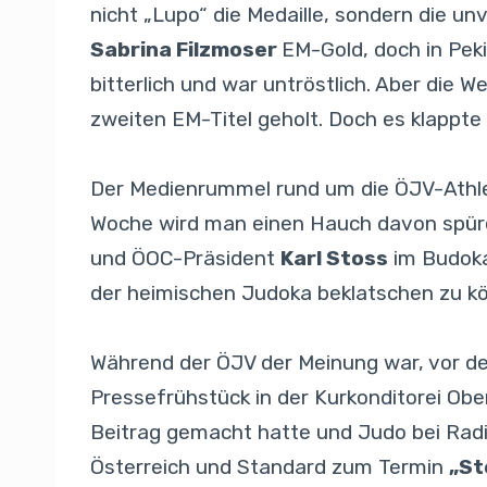
nicht „Lupo“ die Medaille, sondern die u
Sabrina Filzmoser
EM-Gold, doch in Peki
bitterlich und war untröstlich. Aber die W
zweiten EM-Titel geholt. Doch es klappte 
Der Medienrummel rund um die ÖJV-Athlete
Woche wird man einen Hauch davon spüre
und ÖOC-Präsident
Karl Stoss
im Budoka
der heimischen Judoka beklatschen zu könn
Während der ÖJV der Meinung war, vor de
Pressefrühstück in der Kurkonditorei O
Beitrag gemacht hatte und Judo bei Radi
Österreich und Standard zum Termin
„St