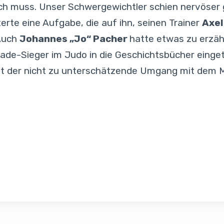
ch muss. Unser Schwergewichtler schien nervöser 
erte eine Aufgabe, die auf ihn, seinen Trainer
Axel
Auch
Johannes „Jo“ Pacher
hatte etwas zu erzäh
rsiade-Sieger im Judo in die Geschichtsbücher ein
tzt der nicht zu unterschätzende Umgang mit dem