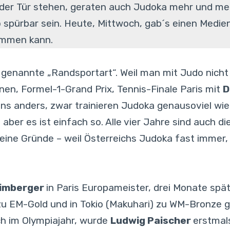
der Tür stehen, geraten auch Judoka mehr und mehr
 spürbar sein. Heute, Mittwoch, gab´s einen Medie
ommen kann.
o genannte „Randsportart“. Weil man mit Judo nicht
, Formel-1-Grand Prix, Tennis-Finale Paris mit
D
s anders, zwar trainieren Judoka genausoviel wie
aber es ist einfach so. Alle vier Jahre sind auch 
eine Gründe – weil Österreichs Judoka fast immer,
eimberger
in Paris Europameister, drei Monate spät
u EM-Gold und in Tokio (Makuhari) zu WM-Bronze ge
h im Olympiajahr, wurde
Ludwig Paischer
erstmal