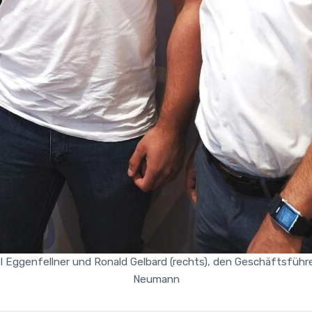
l Eggenfellner und Ronald Gelbard (rechts), den Geschäftsfüh
Neumann