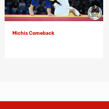
Michis Comeback
Von
Presse
3. Dezember 2025