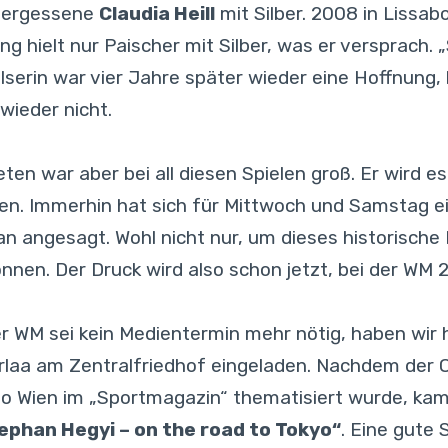
nvergessene
Claudia Heill
mit Silber. 2008 in Lissab
ng hielt nur Paischer mit Silber, was er versprach.
elserin war vier Jahre später wieder eine Hoffnung, 
wieder nicht.
n war aber bei all diesen Spielen groß. Er wird es
n. Immerhin hat sich für Mittwoch und Samstag ei
n angesagt. Wohl nicht nur, um dieses historische
en. Der Druck wird also schon jetzt, bei der WM 20
r WM sei kein Medientermin mehr nötig, haben wir 
berlaa am Zentralfriedhof eingeladen. Nachdem de
o Wien im „Sportmagazin“ thematisiert wurde, kam
ephan Hegyi – on the road to Tokyo“
. Eine gute 