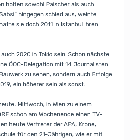
on holten sowohl Paischer als auch
 „Sabsi“ hingegen schied aus, weinte
hatte sie doch 2011 in Istanbul ihren
 auch 2020 in Tokio sein. Schon nächste
ne ÖOC-Delegation mit 14 Journalisten
 Bauwerk zu sehen, sondern auch Erfolge
19, ein höherer sein als sonst.
heute, Mittwoch, in Wien zu einem
r ORF schon am Wochenende einen TV-
en heute Vertreter der APA, Krone,
Schule für den 21-Jährigen, wie er mit