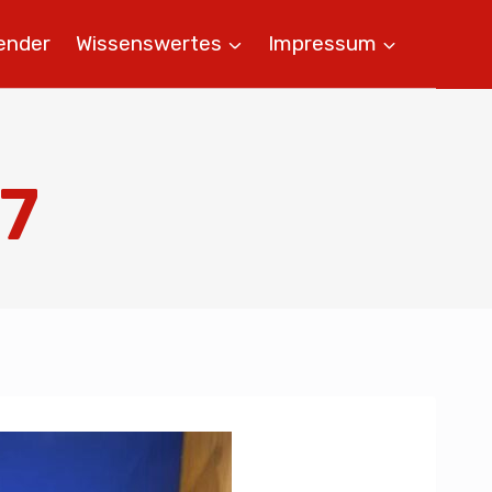
ender
Wissenswertes
Impressum
 7