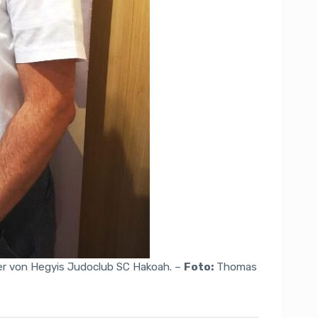
rer von Hegyis Judoclub SC Hakoah. –
Foto:
Thomas