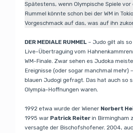
Spätestens, wenn Olympische Spiele vor 
Rummel könnte schon bei der WM in Tokio
Vorgeschmack auf das, was auf ihn zuk
DER MEDIALE RUMMEL
– Judo gilt als s
Live-Übertraguing vom Hahnenkammrennen
WM-Finale. Zwar sehen es Judoka meisten
Ereignisse (oder sogar manchmal mehr) – 
blauen Judogi gefragt. Das hat auch so s
Olympia-Hoffnungen waren.
1992 etwa wurde der Wiener
Norbert H
1995 war
Patrick Reiter
in Birmingham z
versagte der Bischofshofener. 2004, auc