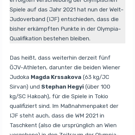
Spiele auf das Jahr 2021 hat nun der Welt-
Judoverband (IJF) entschieden, dass die
bisher erkämpften Punkte in der Olympia-
Qualifikation bestehen bleiben.
Das heißt, dass weiterhin derzeit fünf
ÖJV-Athleten, darunter die beiden Wiener
Judoka
Magda Krssakova
(63 kg/JC
Sirvan) und
Stephan Hegyi
(über 100
kg/SC Hakoah), für die Spiele in Tokio
qualifiziert sind. Im Maßnahmenpaket der
IJF steht auch, dass die WM 2021 in
Taschkent (also die ursprünglich an Wien
vergebene) in den Zeitraum der Olympia-