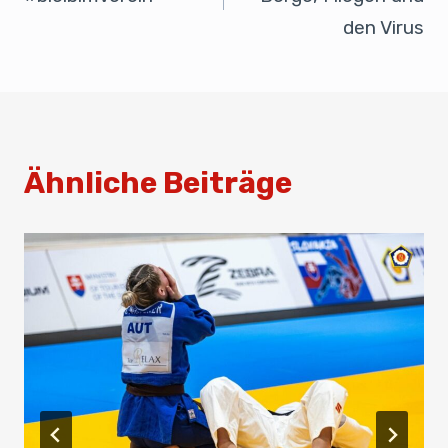
k
den Virus
Ähnliche Beiträge