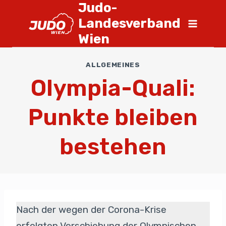
Judo-
Landesverband
Wien
ALLGEMEINES
Olympia-Quali:
Punkte bleiben
bestehen
Nach der wegen der Corona-Krise
erfolgten Verschiebung der Olympischen