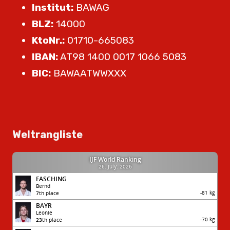
Institut:
BAWAG
BLZ:
14000
KtoNr.:
01710-665083
IBAN:
AT98 1400 0017 1066 5083
BIC:
BAWAATWWXXX
Weltrangliste