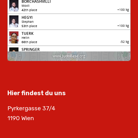
Hier findest du uns
Pyrkergasse 37/4
1190 Wien