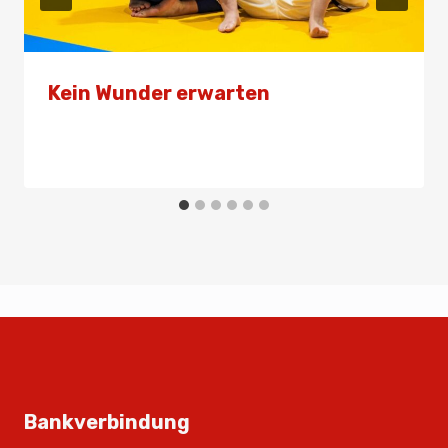
Kein Wunder erwarten
Von
Presse
25. Juni 2025
Bankverbindung