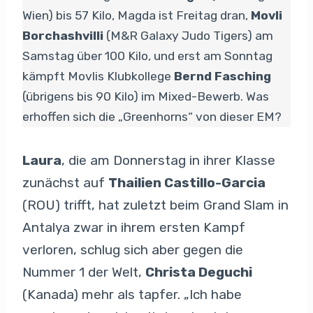
Wien) bis 57 Kilo, Magda ist Freitag dran,
Movli
Borchashvilli
(M&R Galaxy Judo Tigers) am
Samstag über 100 Kilo, und erst am Sonntag
kämpft Movlis Klubkollege
Bernd Fasching
(übrigens bis 90 Kilo) im Mixed-Bewerb. Was
erhoffen sich die „Greenhorns“ von dieser EM?
Laura
, die am Donnerstag in ihrer Klasse
zunächst auf
Thailien Castillo-Garcia
(ROU) trifft, hat zuletzt beim Grand Slam in
Antalya zwar in ihrem ersten Kampf
verloren, schlug sich aber gegen die
Nummer 1 der Welt,
Christa Deguchi
(Kanada) mehr als tapfer. „Ich habe