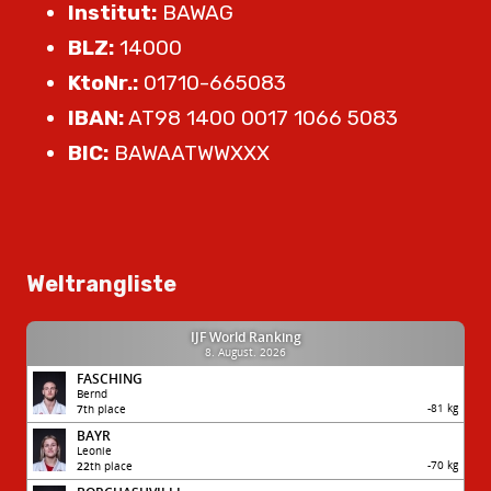
Institut:
BAWAG
BLZ:
14000
KtoNr.:
01710-665083
IBAN:
AT98 1400 0017 1066 5083
BIC:
BAWAATWWXXX
Weltrangliste