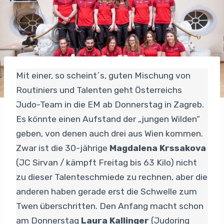
Mit einer, so scheint´s, guten Mischung von
Routiniers und Talenten geht Österreichs
Judo-Team in die EM ab Donnerstag in Zagreb.
Es könnte einen Aufstand der „jungen Wilden“
geben, von denen auch drei aus Wien kommen.
Zwar ist die 30-jährige
Magdalena Krssakova
(JC Sirvan / kämpft Freitag bis 63 Kilo) nicht
zu dieser Talenteschmiede zu rechnen, aber die
anderen haben gerade erst die Schwelle zum
Twen überschritten. Den Anfang macht schon
am Donnerstag
Laura Kallinger
(Judoring