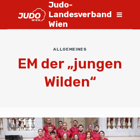
Judo-
Landesverband
Wien
ALLGEMEINES
EM der „jungen
Wilden“