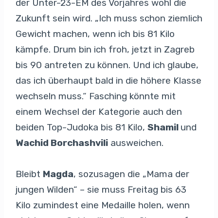
der Unter-23-EM des Vorjahres wohl die
Zukunft sein wird. „Ich muss schon ziemlich
Gewicht machen, wenn ich bis 81 Kilo
kämpfe. Drum bin ich froh, jetzt in Zagreb
bis 90 antreten zu können. Und ich glaube,
das ich überhaupt bald in die höhere Klasse
wechseln muss.“ Fasching könnte mit
einem Wechsel der Kategorie auch den
beiden Top-Judoka bis 81 Kilo,
Shamil
und
Wachid Borchashvili
ausweichen.
Bleibt
Magda
, sozusagen die „Mama der
jungen Wilden“ – sie muss Freitag bis 63
Kilo zumindest eine Medaille holen, wenn