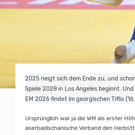
2025 neigt sich dem Ende zu, und schon 
Spiele 2028 in Los Angeles beginnt. Und
EM 2026 findet im georgischen Tiflis (16. 
Ursprünglich war ja die WM als erster Höhe
aserbaidschanische Verband den Herbstter