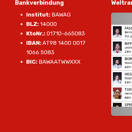
Bankverbindung
Weltra
Institut:
BAWAG
BLZ:
14000
KtoNr.:
01710-665083
IBAN:
AT98 1400 0017
1066 5083
BIC:
BAWAATWWXXX