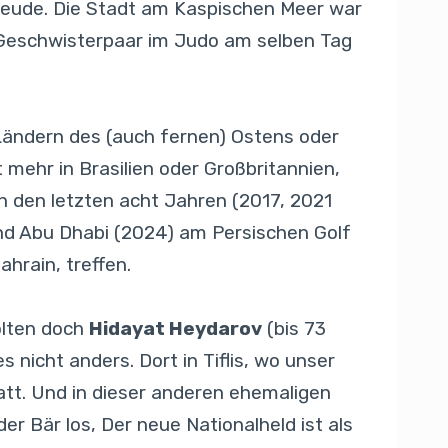
orfreude. Die Stadt am Kaspischen Meer war
 Geschwisterpaar im Judo am selben Tag
 Ländern des (auch fernen) Ostens oder
t mehr in Brasilien oder Großbritannien,
n den letzten acht Jahren (2017, 2021
und Abu Dhabi (2024) am Persischen Golf
hrain, treffen.
olten doch
Hidayat Heydarov
(bis 73
s nicht anders. Dort in Tiflis, wo unser
tatt. Und in dieser anderen ehemaligen
 der Bär los, Der neue Nationalheld ist als