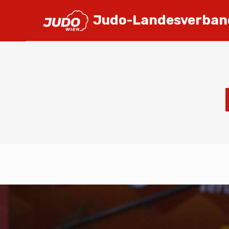
Judo-Landesverban