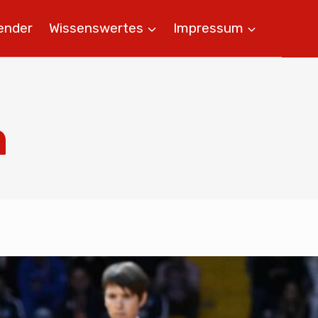
ender
Wissenswertes
Impressum
n