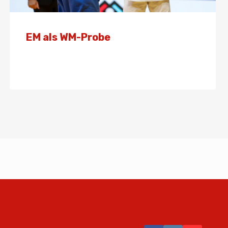
EM als WM-Probe
Von
Presse
20. April 2025