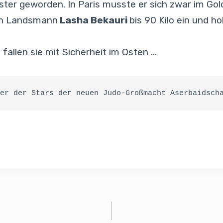
ster geworden. In Paris musste er sich zwar im Go
ein Landsmann
Lasha Bekauri
bis 90 Kilo ein und h
 fallen sie mit Sicherheit im Osten …
er der Stars der neuen Judo-Großmacht Aserbaidsch