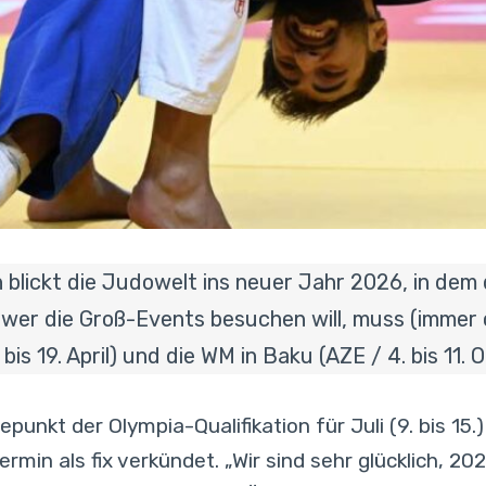
blickt die Judowelt ins neuer Jahr 2026, in dem d
 wer die Groß-Events besuchen will, muss (immer ö
bis 19. April) und die WM in Baku (AZE / 4. bis 11. 
punkt der Olympia-Qualifikation für Juli (9. bis 15
min als fix verkündet. „Wir sind sehr glücklich, 20