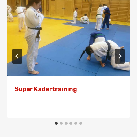
Super Kadertraining
Von
Admin
16. September 2024