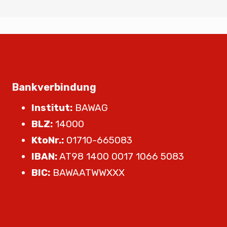
Bankverbindung
Institut:
BAWAG
BLZ:
14000
KtoNr.:
01710-665083
IBAN:
AT98 1400 0017 1066 5083
BIC:
BAWAATWWXXX