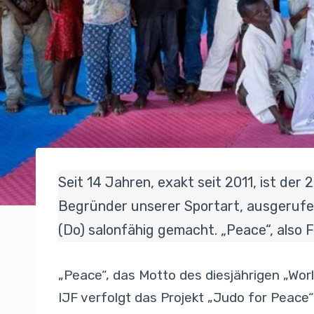
Seit 14 Jahren, exakt seit 2011, ist de
Begründer unserer Sportart, ausgerufen
(Do) salonfähig gemacht. „Peace“, also 
„Peace“, das Motto des diesjährigen „Worl
IJF verfolgt das Projekt „Judo for Peace“