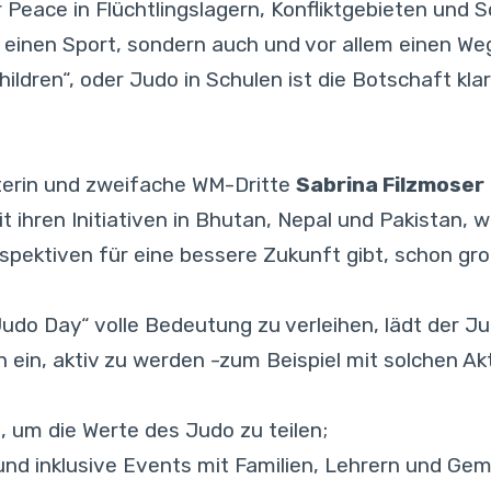
Peace in Flüchtlingslagern, Konfliktgebieten und Sc
einen Sport, sondern auch und vor allem einen We
ildren“, oder Judo in Schulen ist die Botschaft kla
terin und zweifache WM-Dritte
Sabrina Filzmoser
it ihren Initiativen in Bhutan, Nepal und Pakistan, 
spektiven für eine bessere Zukunft gibt, schon gr
do Day“ volle Bedeutung zu verleihen, lädt der Ju
ein, aktiv zu werden -zum Beispiel mit solchen Ak
, um die Werte des Judo zu teilen;
nd inklusive Events mit Familien, Lehrern und Gem