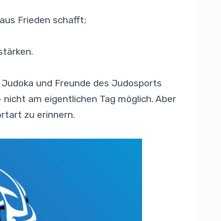
us Frieden schafft;
stärken.
e, Judoka und Freunde des Judosports
– nicht am eigentlichen Tag möglich. Aber
tart zu erinnern.