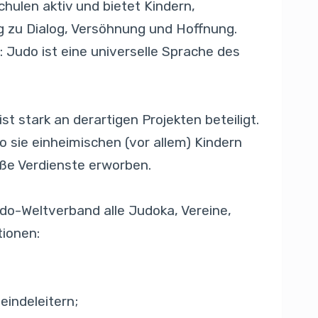
hulen aktiv und bietet Kindern,
g zu Dialog, Versöhnung und Hoffnung.
r: Judo ist eine universelle Sprache des
ist stark an derartigen Projekten beteiligt.
wo sie einheimischen (vor allem) Kindern
oße Verdienste erworben.
do-Weltverband alle Judoka, Vereine,
tionen:
eindeleitern;