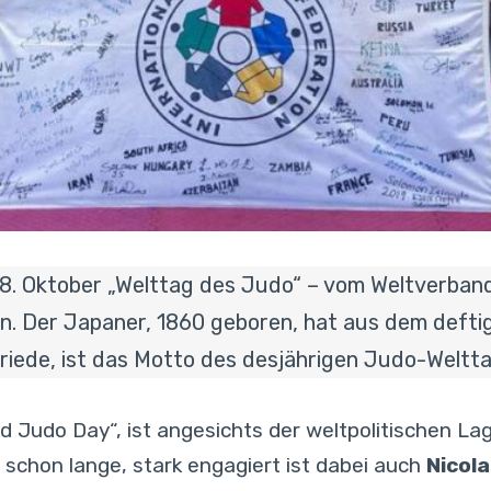
r 28. Oktober „Welttag des Judo“ – vom Weltverba
. Der Japaner, 1860 geboren, hat aus dem defti
Friede, ist das Motto des desjährigen Judo-Weltta
d Judo Day“, ist angesichts der weltpolitischen Lag
 schon lange, stark engagiert ist dabei auch
Nicol