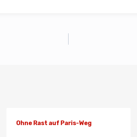
Ohne Rast auf Paris-Weg
Von
Presse
12. März 2024