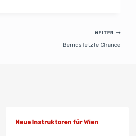
WEITER
Bernds letzte Chance
Neue Instruktoren für Wien
Von
Presse
25. Februar 2022