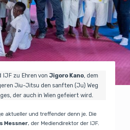
nd IJF zu Ehren von
Jigoro Kano
, dem
geren Jiu-Jitsu den sanften (Ju) Weg
ges, der auch in Wien gefeiert wird.
e aktueller und treffender denn je. Die
as Messner
, der Mediendirektor der IJF.