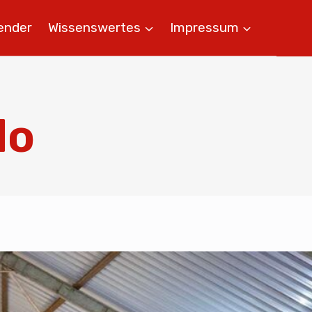
ender
Wissenswertes
Impressum
do