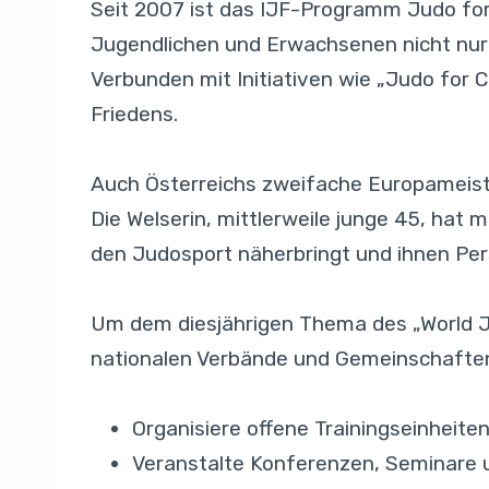
Seit 2007 ist das IJF-Programm Judo for 
Jugendlichen und Erwachsenen nicht nur 
Verbunden mit Initiativen wie „Judo for Ch
Friedens.
Auch Österreichs zweifache Europameis
Die Welserin, mittlerweile junge 45, hat m
den Judosport näherbringt und ihnen Per
Um dem diesjährigen Thema des „World Ju
nationalen Verbände und Gemeinschaften 
Organisiere offene Trainingseinheiten
Veranstalte Konferenzen, Seminare u