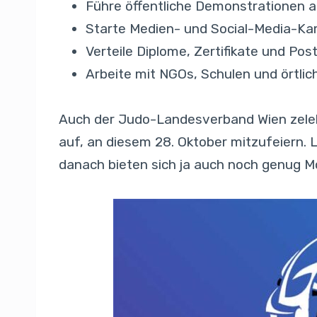
Führe öffentliche Demonstrationen a
Starte Medien- und Social-Media-Kam
Verteile Diplome, Zertifikate und Po
Arbeite mit NGOs, Schulen und örtl
Auch der Judo-Landesverband Wien zelebr
auf, an diesem 28. Oktober mitzufeiern. L
danach bieten sich ja auch noch genug Mö