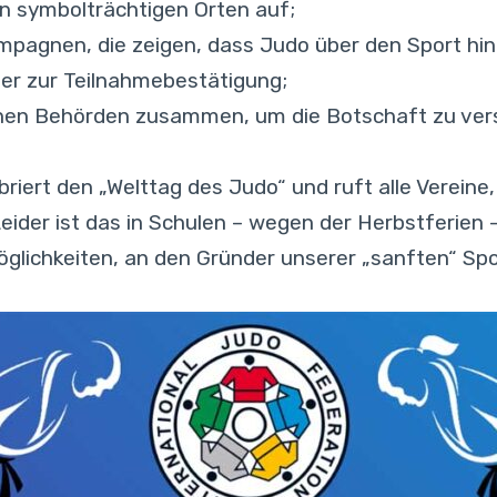
n symbolträchtigen Orten auf;
pagnen, die zeigen, dass Judo über den Sport hina
ster zur Teilnahmebestätigung;
ichen Behörden zusammen, um die Botschaft zu ver
iert den „Welttag des Judo“ und ruft alle Verein
eider ist das in Schulen – wegen der Herbstferien 
glichkeiten, an den Gründer unserer „sanften“ Spor