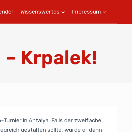
ender
Wissenswertes
Impressum
 – Krpalek!
Turnier in Antalya. Falls der zweifache
egreich gestalten sollte, würde er dann