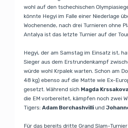
wohl auf den tschechischen Olympiasieg
könnte Hegyi im Falle einer Niederlage ü
Wochenende, nach drei Turnieren ohne Pla
Antalya ist das letzte Turnier auf der Tour
Hegyi, der am Samstag im Einsatz ist, ha
Sieger aus dem Erstrundenkampf zwisc
würde wohl Krpalek warten. Schon am Don
48 kg) ebenso auf die Matte wie Ex-Eur
gesetzt. Während sich
Magda Krssakov
die EM vorbereitet, kämpfen noch zwei Wi
Tigers:
Adam Borchashvilli
und
Johann
Für das bereits dritte Grand Slam-Turni