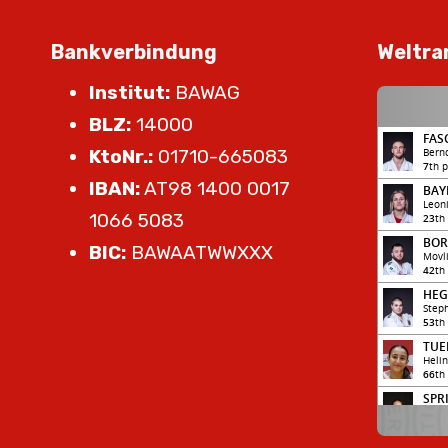
Bankverbindung
Weltra
Institut:
BAWAG
BLZ:
14000
KtoNr.:
01710-665083
IBAN:
AT98 1400 0017
1066 5083
BIC:
BAWAATWWXXX