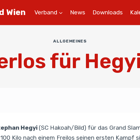
d Wien
Verband
News
Downloads
Kal
ALLGEMEINES
los für Hegyi
tephan Hegyi
(SC Hakoah/Bild) für das Grand Slam-
100 Kilo nach einem Freilos seinen ersten Kampf si