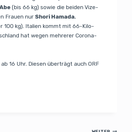
 Abe
(bis 66 kg) sowie die beiden Vize-
den Frauen nur
Shori Hamada
,
r 100 kg). Italien kommt mit 66-Kilo-
tschland hat wegen mehrerer Corona-
 ab 16 Uhr. Diesen überträgt auch ORF
WEITER