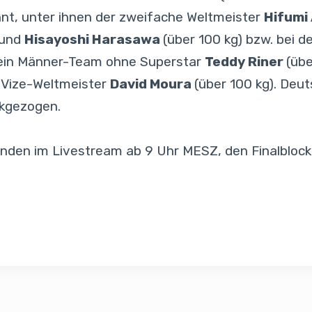
nt, unter ihnen der zweifache Weltmeister
Hifumi
 und
Hisayoshi Harasawa
(über 100 kg) bzw. bei 
ur ein Männer-Team ohne Superstar
Teddy Riner
(übe
it Vize-Weltmeister
David Moura
(über 100 kg). Deu
ückgezogen.
unden im Livestream ab 9 Uhr MESZ, den Finalblock