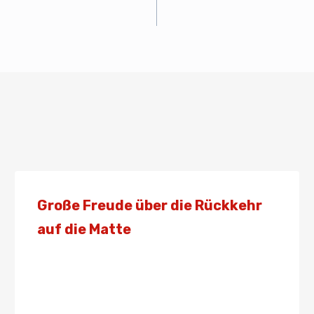
Große Freude über die Rückkehr
auf die Matte
Von
Presse
24. Juni 2020