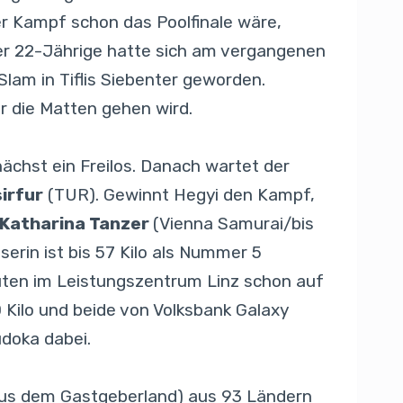
er Kampf schon das Poolfinale wäre,
 Der 22-Jährige hatte sich am vergangenen
lam in Tiflis Siebenter geworden.
ber die Matten gehen wird.
ächst ein Freilos. Danach wartet der
irfur
(TUR). Gewinnt Hegyi den Kampf,
Katharina Tanzer
(Vienna Samurai/bis
lserin ist bis 57 Kilo als Nummer 5
en im Leistungszentrum Linz schon auf
 Kilo und beide von Volksbank Galaxy
udoka dabei.
 aus dem Gastgeberland) aus 93 Ländern