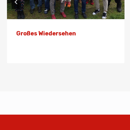
Großes Wiedersehen
Von
Presse
9. April 2025