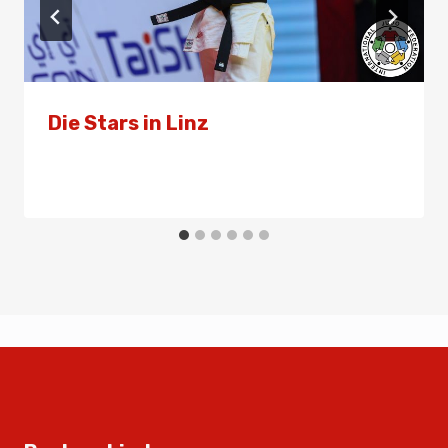
Die Stars in Linz
Von
Presse
3. März 2026