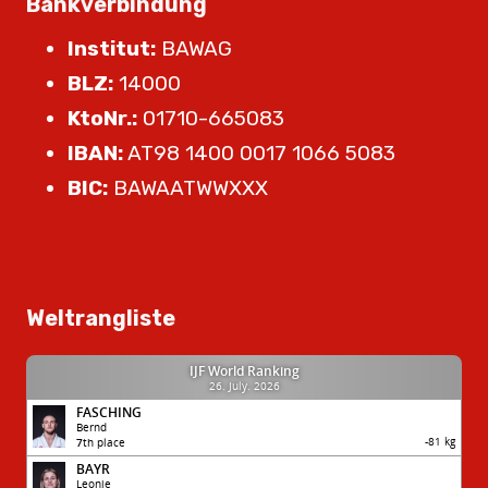
Bankverbindung
Institut:
BAWAG
BLZ:
14000
KtoNr.:
01710-665083
IBAN:
AT98 1400 0017 1066 5083
BIC:
BAWAATWWXXX
Weltrangliste