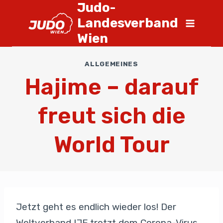
Judo-
Landesverband
Wien
ALLGEMEINES
Hajime – darauf
freut sich die
World Tour
Jetzt geht es endlich wieder los! Der
Weltverband
IJF
trotzt dem Corona-Virus