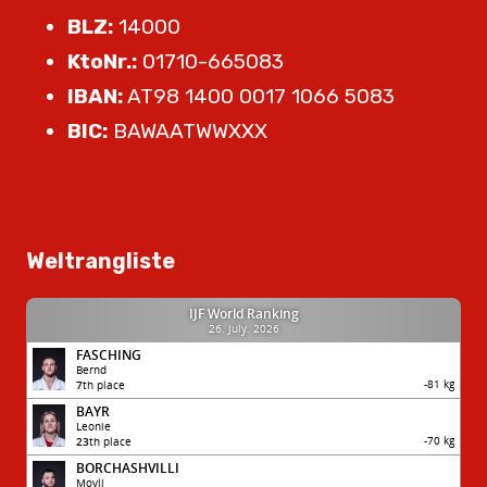
BLZ:
14000
KtoNr.:
01710-665083
IBAN:
AT98 1400 0017 1066 5083
BIC:
BAWAATWWXXX
Weltrangliste