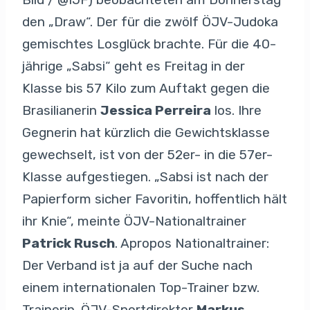
den „Draw“. Der für die zwölf ÖJV-Judoka
gemischtes Losglück brachte. Für die 40-
jährige „Sabsi“ geht es Freitag in der
Klasse bis 57 Kilo zum Auftakt gegen die
Brasilianerin
Jessica Perreira
los. Ihre
Gegnerin hat kürzlich die Gewichtsklasse
gewechselt, ist von der 52er- in die 57er-
Klasse aufgestiegen. „Sabsi ist nach der
Papierform sicher Favoritin, hoffentlich hält
ihr Knie“, meinte ÖJV-Nationaltrainer
Patrick Rusch
. Apropos Nationaltrainer:
Der Verband ist ja auf der Suche nach
einem internationalen Top-Trainer bzw.
Trainerin. ÖJV-Sportdirektor
Markus