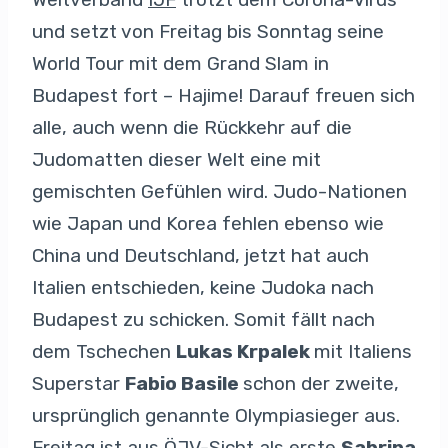
und setzt von Freitag bis Sonntag seine
World Tour mit dem Grand Slam in
Budapest fort – Hajime! Darauf freuen sich
alle, auch wenn die Rückkehr auf die
Judomatten dieser Welt eine mit
gemischten Gefühlen wird. Judo-Nationen
wie Japan und Korea fehlen ebenso wie
China und Deutschland, jetzt hat auch
Italien entschieden, keine Judoka nach
Budapest zu schicken. Somit fällt nach
dem Tschechen
Lukas Krpalek
mit Italiens
Superstar
Fabio Basile
schon der zweite,
ursprünglich genannte Olympiasieger aus.
Freitag ist aus ÖJV-Sicht als erste
Sabrina