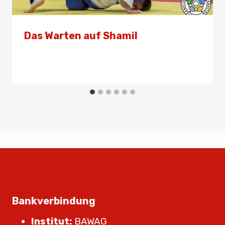
Das Warten auf Shamil
Von
Presse
3. Februar 2025
Bankverbindung
Institut:
BAWAG