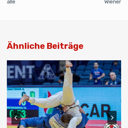
k
alle
Wiener
Ähnliche Beiträge