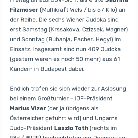
Filzmoser
(Multikraft Wels / bis 57 Kilo) an
der Reihe. Die sechs Wiener Judoka sind
erst Samstag (Krssakova; Czizsek, Wagner)
und Sonntag (Bubanja, Pacher, Hegyi) im
Einsatz. Insgesamt sind nun 409 Judoka
(gestern waren es noch 50 mehr) aus 61
Kändern in Budapest dabei.
Endlich trafen sie sich wieder zur Aslosung
bei einem Großturnier – IJF-Präsident
Marius Vizer
(der ja übrigens als
Österreicher geführt wird) und Ungarns
Judo-Präsident
Laszlo Toth
(rechts im
Bild / @IJF) beobachteten am Donnerstag