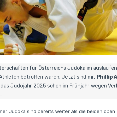
sterschaften für Österreichs Judoka im auslaufe
thleten betroffen waren. Jetzt sind mit
Phillip 
die das Judojahr 2025 schon im Frühjahr wegen V
…
ener Judoka sind bereits weiter als die beiden obe