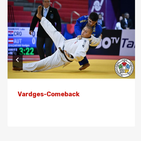
Vardges-Comeback
Von
Presse
25. März 2026