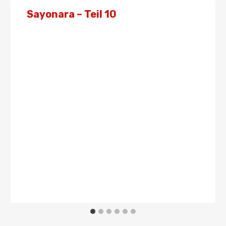
Sayonara – Teil 10
Von
Presse
25. August 2019