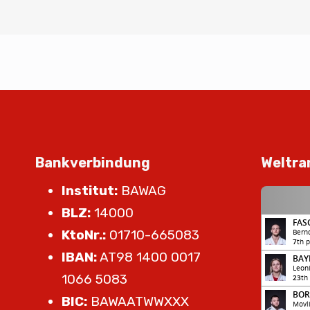
Bankverbindung
Weltra
Institut:
BAWAG
BLZ:
14000
KtoNr.:
01710-665083
IBAN:
AT98 1400 0017
1066 5083
BIC:
BAWAATWWXXX