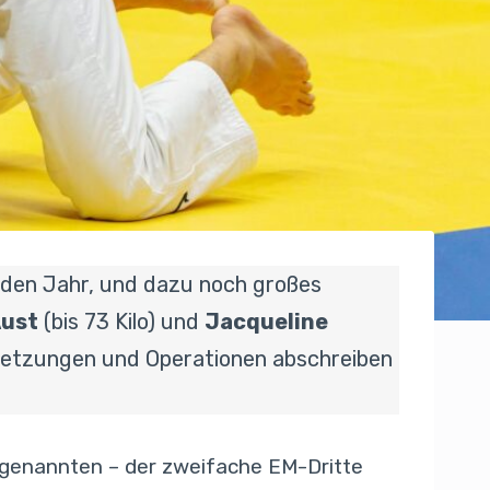
nden Jahr, und dazu noch großes
Aust
(bis 73 Kilo) und
Jacqueline
erletzungen und Operationen abschreiben
n genannten – der zweifache EM-Dritte