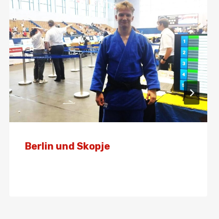
Berlin und Skopje
Von
Presse
23. Juni 2025