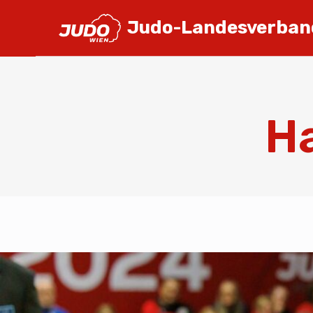
Judo-Landesverban
Ha