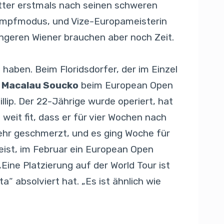
ritter erstmals nach seinen schweren
tkampfmodus, und Vize-Europameisterin
jüngeren Wiener brauchen aber noch Zeit.
haben. Beim Floridsdorfer, der im Einzel
 Macalau Soucko
beim European Open
illip. Der 22-Jährige wurde operiert, hat
eit fit, dass er für vier Wochen nach
mehr geschmerzt, und es ging Woche für
eist, im Februar ein European Open
 „Eine Platzierung auf der World Tour ist
a“ absolviert hat. „Es ist ähnlich wie