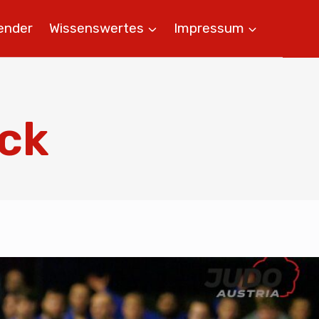
ender
Wissenswertes
Impressum
ück