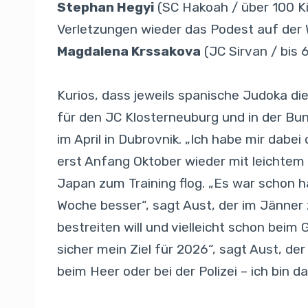
Stephan Hegyi
(SC Hakoah / über 100 Ki
Verletzungen wieder das Podest auf der 
Magdalena Krssakova
(JC Sirvan / bis 
Kurios, dass jeweils spanische Judoka di
für den JC Klosterneuburg und in der Bun
im April in Dubrovnik. „Ich habe mir dabei
erst Anfang Oktober wieder mit leichtem
Japan zum Training flog. „Es war schon h
Woche besser“, sagt Aust, der im Jänner 
bestreiten will und vielleicht schon beim G
sicher mein Ziel für 2026“, sagt Aust, der
beim Heer oder bei der Polizei – ich bin da