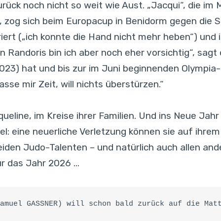
rück noch nicht so weit wie Aust. „Jacqui“, die im 
e, zog sich beim Europacup in Benidorm gegen die 
iert („ich konnte die Hand nicht mehr heben“) und i
 Randoris bin ich aber noch eher vorsichtig“, sagt 
23) hat und bis zur im Juni beginnenden Olympia-Qu
asse mir Zeit, will nichts überstürzen.“
queline, im Kreise ihrer Familien. Und ins Neue Jah
: eine neuerliche Verletzung können sie auf ihrem
den Judo-Talenten – und natürlich auch allen and
ür das Jahr 2026 …
amuel GASSNER) will schon bald zurück auf die Mat