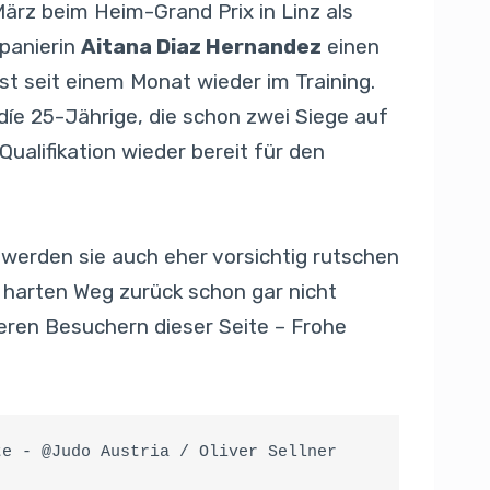
März beim Heim-Grand Prix in Linz als
Spanierin
Aitana Diaz Hernandez
einen
st seit einem Monat wieder im Training.
díe 25-Jährige, die schon zwei Siege auf
alifikation wieder bereit für den
r werden sie auch eher vorsichtig rutschen
 harten Weg zurück schon gar nicht
eren Besuchern dieser Seite – Frohe
te - @Judo Austria / Oliver Sellner