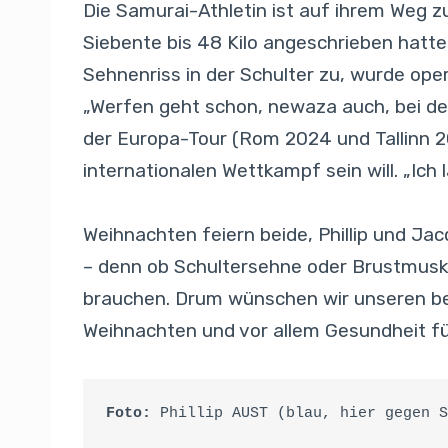
Die Samurai-Athletin ist auf ihrem Weg zu
Siebente bis 48 Kilo angeschrieben hatt
Sehnenriss in der Schulter zu, wurde oper
„Werfen geht schon, newaza auch, bei den
der Europa-Tour (Rom 2024 und Tallinn 20
internationalen Wettkampf sein will. „Ich l
Weihnachten feiern beide, Phillip und Jac
– denn ob Schultersehne oder Brustmuskel
brauchen. Drum wünschen wir unseren bei
Weihnachten und vor allem Gesundheit f
Foto:
 Phillip AUST (blau, hier gegen S