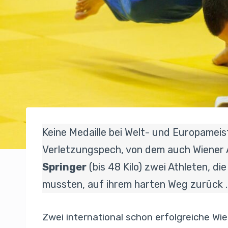
Keine Medaille bei Welt- und Europamei
Verletzungspech, von dem auch Wiener A
Springer
(bis 48 Kilo) zwei Athleten, 
mussten, auf ihrem harten Weg zurück 
Zwei international schon erfolgreiche Wi