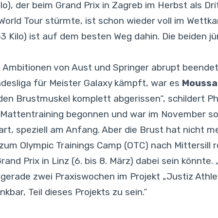
lo), der beim Grand Prix in Zagreb im Herbst als D
World Tour stürmte, ist schon wieder voll im Wet
63 Kilo) ist auf dem besten Weg dahin. Die beiden 
e Ambitionen von Aust und Springer abrupt beendet 
desliga für Meister Galaxy kämpft, war es
Moussa
 den Brustmuskel komplett abgerissen“, schildert Ph
 Mattentraining begonnen und war im November so w
art, speziell am Anfang. Aber die Brust hat nicht 
zum Olympic Trainings Camp (OTC) nach Mittersill r
rand Prix in Linz (6. bis 8. März) dabei sein könnte.
 gerade zwei Praxiswochen im Projekt „Justiz Athlet
nkbar, Teil dieses Projekts zu sein.“