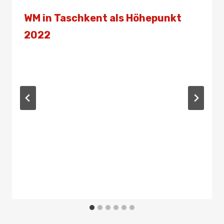
WM in Taschkent als Höhepunkt
2022
Von
Presse
9. Januar 2022