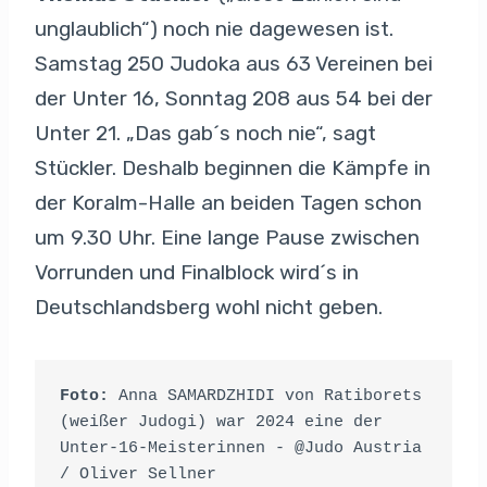
unglaublich“) noch nie dagewesen ist.
Samstag 250 Judoka aus 63 Vereinen bei
der Unter 16, Sonntag 208 aus 54 bei der
Unter 21. „Das gab´s noch nie“, sagt
Stückler. Deshalb beginnen die Kämpfe in
der Koralm-Halle an beiden Tagen schon
um 9.30 Uhr. Eine lange Pause zwischen
Vorrunden und Finalblock wird´s in
Deutschlandsberg wohl nicht geben.
Foto:
 Anna SAMARDZHIDI von Ratiborets 
(weißer Judogi) war 2024 eine der 
Unter-16-Meisterinnen - @Judo Austria 
/ Oliver Sellner