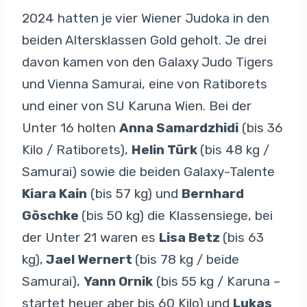
2024 hatten je vier Wiener Judoka in den
beiden Altersklassen Gold geholt. Je drei
davon kamen von den Galaxy Judo Tigers
und Vienna Samurai, eine von Ratiborets
und einer von SU Karuna Wien. Bei der
Unter 16 holten
Anna Samardzhidi
(bis 36
Kilo / Ratiborets),
Helin Türk
(bis 48 kg /
Samurai) sowie die beiden Galaxy-Talente
Kiara Kain
(bis 57 kg) und
Bernhard
Göschke
(bis 50 kg) die Klassensiege, bei
der Unter 21 waren es
Lisa Betz
(bis 63
kg),
Jael Wernert
(bis 78 kg / beide
Samurai),
Yann Ornik
(bis 55 kg / Karuna –
startet heuer aber bis 60 Kilo) und
Lukas