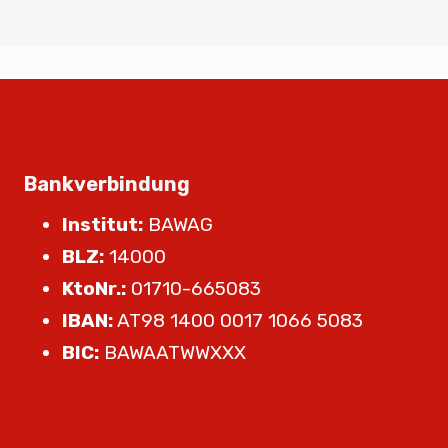
Bankverbindung
Institut:
BAWAG
BLZ:
14000
KtoNr.:
01710-665083
IBAN:
AT98 1400 0017 1066 5083
BIC:
BAWAATWWXXX