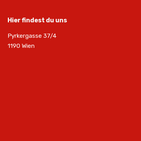
Hier findest du uns
Pyrkergasse 37/4
1190 Wien