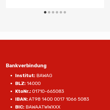
Bankverbindung
Institut:
BAWAG
BLZ:
14000
KtoNr.:
01710-665083
IBAN:
AT98 1400 0017 1066 5083
BIC:
BAWAATWWXXX