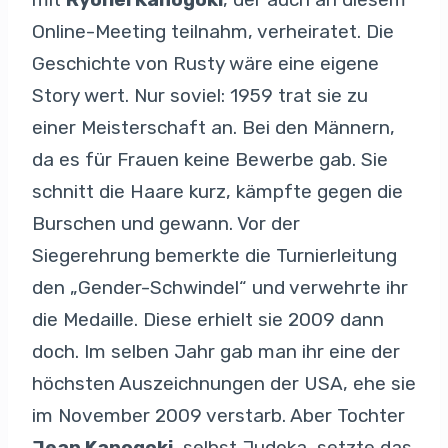
Online-Meeting teilnahm, verheiratet. Die
Geschichte von Rusty wäre eine eigene
Story wert. Nur soviel: 1959 trat sie zu
einer Meisterschaft an. Bei den Männern,
da es für Frauen keine Bewerbe gab. Sie
schnitt die Haare kurz, kämpfte gegen die
Burschen und gewann. Vor der
Siegerehrung bemerkte die Turnierleitung
den „Gender-Schwindel“ und verwehrte ihr
die Medaille. Diese erhielt sie 2009 dann
doch. Im selben Jahr gab man ihr eine der
höchsten Auszeichnungen der USA, ehe sie
im November 2009 verstarb. Aber Tochter
Jean Kanogoki
, selbst Judoka, setzte das