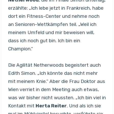
erzählte: „Ich lebe jetzt in Frankreich, habe
dort ein Fitness-Center und nehme noch
an Senioren-Wettkämpfen teil. „Weil ich
meinem Umfeld und mir beweisen will,
dass ich noch gut bin. Ich bin ein
Champion.“
Die Agilität Netherwoods begeistert auch
Edith Simon. „Ich könnte das nicht mehr
mit meinem Knie.“ Aber die Frau Doktor aus
Wien verriet in dem Meeting auch etwas,
was wir bisher nicht wussten. „Ich bin viel in
Kontakt mit
Herta Reiter
. Und als ich sie
mal im Mühlviertel besuchte, verführte sie