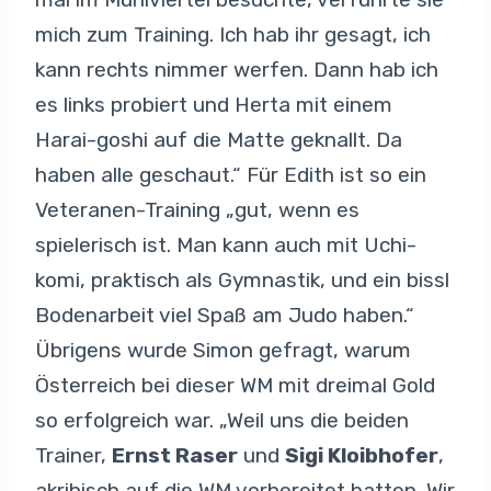
mich zum Training. Ich hab ihr gesagt, ich
kann rechts nimmer werfen. Dann hab ich
es links probiert und Herta mit einem
Harai-goshi auf die Matte geknallt. Da
haben alle geschaut.“ Für Edith ist so ein
Veteranen-Training „gut, wenn es
spielerisch ist. Man kann auch mit Uchi-
komi, praktisch als Gymnastik, und ein bissl
Bodenarbeit viel Spaß am Judo haben.“
Übrigens wurde Simon gefragt, warum
Österreich bei dieser WM mit dreimal Gold
so erfolgreich war. „Weil uns die beiden
Trainer,
Ernst Raser
und
Sigi Kloibhofer
,
akribisch auf die WM vorbereitet hatten. Wir