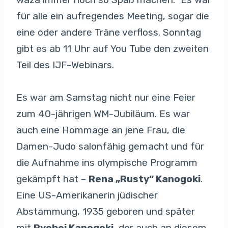
für alle ein aufregendes Meeting, sogar die
eine oder andere Träne verfloss. Sonntag
gibt es ab 11 Uhr auf You Tube den zweiten
Teil des IJF-Webinars.
Es war am Samstag nicht nur eine Feier
zum 40-jährigen WM-Jubiläum. Es war
auch eine Hommage an jene Frau, die
Damen-Judo salonfähig gemacht und für
die Aufnahme ins olympische Programm
gekämpft hat –
Rena „Rusty“ Kanogoki
.
Eine US-Amerikanerin jüdischer
Abstammung, 1935 geboren und später
mit
Ryohei Kanogoki
, der auch an diesem