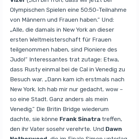
Olympischen Spielen eine 50:50-Teilnahme
von Männern und Frauen haben.“ Und:
„Alle, die damals in New York an dieser
ersten Weltmeisterschaft für Frauen
teilgenommen haben, sind Pioniere des
Judo!“ Interessantes trat zutage: Etwa,
dass Rusty einmal bei de Cal in Venedig zu
Besuch war. „Dann kam ich erstmals nach
New York. Ich hab mir nur gedacht, wow –
so eine Stadt. Ganz anders als mein
Venedig.“ Die Britin Bridge wiederum
dachte, sie könne
Frank Sinatra
treffen,
den ihr Vater sosehr verehrte. Und
Dawn
Netherwood
, die im Finale Simon unterlag,