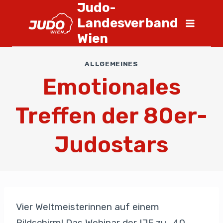
Judo-
Landesverband
Wien
ALLGEMEINES
Emotionales
Treffen der 80er-
Judostars
Vier Weltmeisterinnen auf einem
Bildschirm! Das Webinar der IJF zu „40