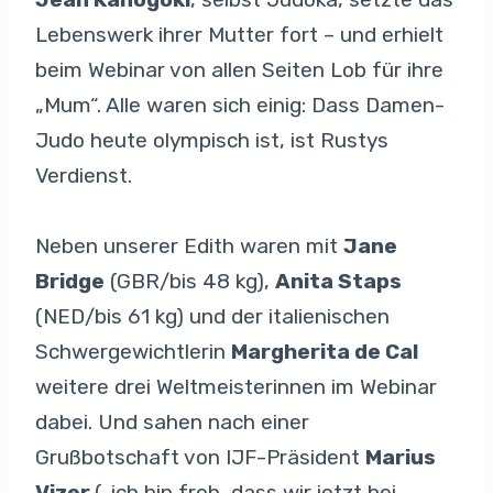
Lebenswerk ihrer Mutter fort – und erhielt
beim Webinar von allen Seiten Lob für ihre
„Mum“. Alle waren sich einig: Dass Damen-
Judo heute olympisch ist, ist Rustys
Verdienst.
Neben unserer Edith waren mit
Jane
Bridge
(GBR/bis 48 kg),
Anita Staps
(NED/bis 61 kg) und der italienischen
Schwergewichtlerin
Margherita de Cal
weitere drei Weltmeisterinnen im Webinar
dabei. Und sahen nach einer
Grußbotschaft von IJF-Präsident
Marius
Vizer
(„ich bin froh, dass wir jetzt bei