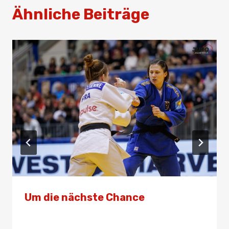
Ähnliche Beiträge
Um die nächste Chance
Von
Presse
20. März 2024