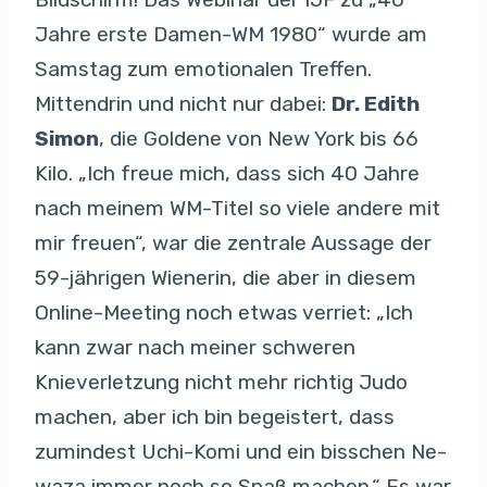
Jahre erste Damen-WM 1980“ wurde am
Samstag zum emotionalen Treffen.
Mittendrin und nicht nur dabei:
Dr. Edith
Simon
, die Goldene von New York bis 66
Kilo. „Ich freue mich, dass sich 40 Jahre
nach meinem WM-Titel so viele andere mit
mir freuen“, war die zentrale Aussage der
59-jährigen Wienerin, die aber in diesem
Online-Meeting noch etwas verriet: „Ich
kann zwar nach meiner schweren
Knieverletzung nicht mehr richtig Judo
machen, aber ich bin begeistert, dass
zumindest Uchi-Komi und ein bisschen Ne-
waza immer noch so Spaß machen.“ Es war