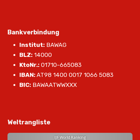
Bankverbindung
Institut:
BAWAG
BLZ:
14000
KtoNr.:
01710-665083
IBAN:
AT98 1400 0017 1066 5083
BIC:
BAWAATWWXXX
Weltrangliste