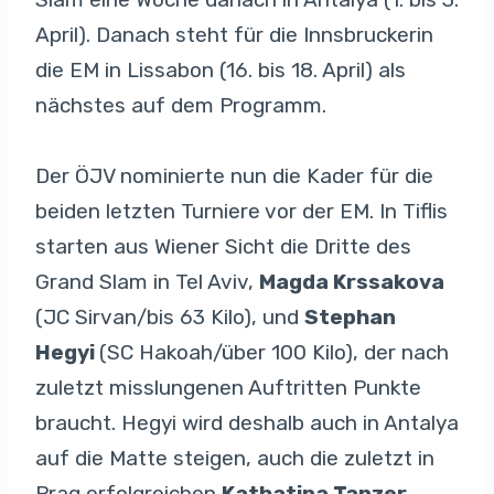
April). Danach steht für die Innsbruckerin
die EM in Lissabon (16. bis 18. April) als
nächstes auf dem Programm.
Der ÖJV nominierte nun die Kader für die
beiden letzten Turniere vor der EM. In Tiflis
starten aus Wiener Sicht die Dritte des
Grand Slam in Tel Aviv,
Magda Krssakova
(JC Sirvan/bis 63 Kilo), und
Stephan
Hegyi
(SC Hakoah/über 100 Kilo), der nach
zuletzt misslungenen Auftritten Punkte
braucht. Hegyi wird deshalb auch in Antalya
auf die Matte steigen, auch die zuletzt in
Prag erfolgreichen
Kathatina Tanzer