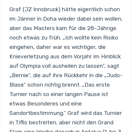
Graf (JZ Innsbruck) hätte eigentlich schon
im Jänner in Doha wieder dabei sein wollen,
aber das Masters kam für die 28-Jährige
noch etwas zu früh. „Ich wollte kein Risiko
eingehen, daher war es wichtiger, die
Knieverletzung aus dem Vorjahr im Hinblick
auf Olympia voll ausheilen zu lassen“, sagt
„Bernie“, die auf ihre Rückkehr in die „Judo-
Blase“ schon richtig brennt. „Das erste
Turnier nach so einer langen Pause ist
etwas Besonderes und eine
Sandortbestimmung.“ Graf wird das Turnier
in Tiflis bestreiten, aber nicht den Grand
Slam eine Woche danach in Antalya (1. bis 3.