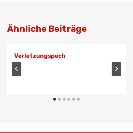
Ähnliche Beiträge
Verletzungspech
Von
Admin
7. März 2023