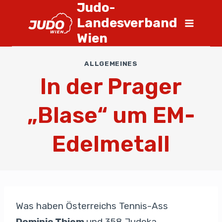
Judo-
Landesverband
Wien
ALLGEMEINES
In der Prager
„Blase“ um EM-
Edelmetall
Was haben Österreichs Tennis-Ass
Dominic Thiem
und 358 Judoka