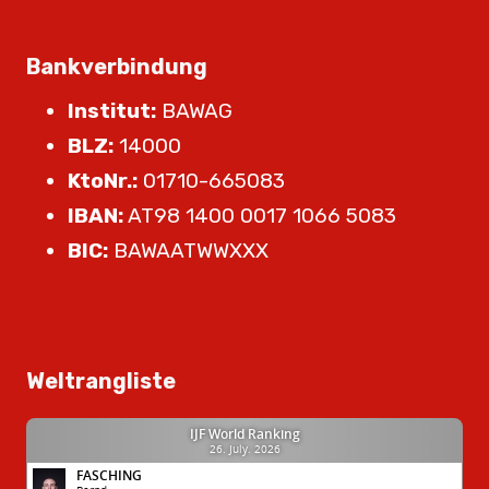
Bankverbindung
Institut:
BAWAG
BLZ:
14000
KtoNr.:
01710-665083
IBAN:
AT98 1400 0017 1066 5083
BIC:
BAWAATWWXXX
Weltrangliste