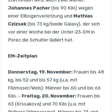
Johannes Pacher
(bis 90 Kilo) wegen
einer Ellbogenverletzung und
Mathias
Czizsek
(bis 73 kg/beide Galaxy), der sich
vor einer Woche bei der Unter-23-EM in
Porec die Schulter lädiert hat.
EM-Zeitplan
Donnerstag, 19. November:
Frauen bis 48
kg, bis 52 und bis 57 kg (u.a. mit
Filzmoser/Wels); Männer bis 60 und bis 66
Kilo. –
Freitag, 20. November:
Frauen bis
63 (Krssakova) und 70 Kilo (u.a. mit
Polleres/Wimpassing), Männer bis 73 und