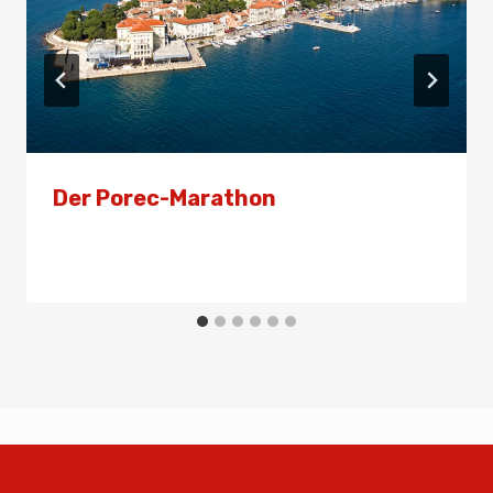
Der Porec-Marathon
Von
Presse
17. März 2025