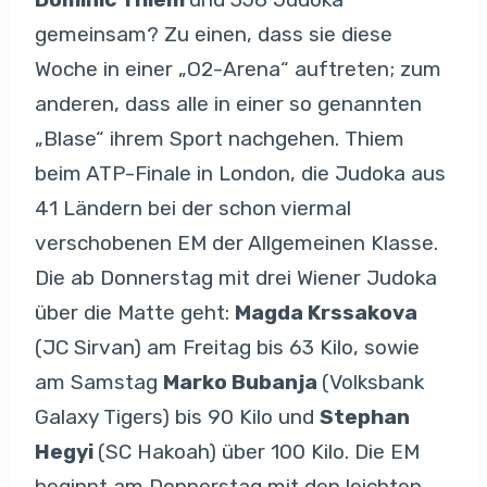
gemeinsam? Zu einen, dass sie diese
Woche in einer „O2-Arena“ auftreten; zum
anderen, dass alle in einer so genannten
„Blase“ ihrem Sport nachgehen. Thiem
beim ATP-Finale in London, die Judoka aus
41 Ländern bei der schon viermal
verschobenen EM der Allgemeinen Klasse.
Die ab Donnerstag mit drei Wiener Judoka
über die Matte geht:
Magda Krssakova
(JC Sirvan) am Freitag bis 63 Kilo, sowie
am Samstag
Marko Bubanja
(Volksbank
Galaxy Tigers) bis 90 Kilo und
Stephan
Hegyi
(SC Hakoah) über 100 Kilo. Die EM
beginnt am Donnerstag mit den leichten