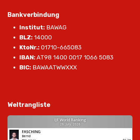
Bankverbindung
Institut:
BAWAG
BLZ:
14000
KtoNr.:
01710-665083
IBAN:
AT98 1400 0017 1066 5083
BIC:
BAWAATWWXXX
Weltrangliste