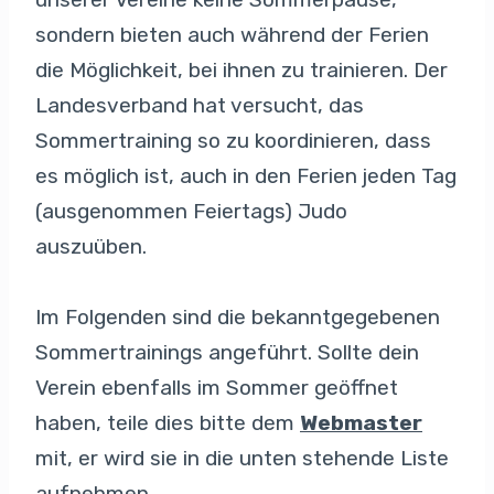
sondern bieten auch während der Ferien
die Möglichkeit, bei ihnen zu trainieren. Der
Landesverband hat versucht, das
Sommertraining so zu koordinieren, dass
es möglich ist, auch in den Ferien jeden Tag
(ausgenommen Feiertags) Judo
auszuüben.
Im Folgenden sind die bekanntgegebenen
Sommertrainings angeführt. Sollte dein
Verein ebenfalls im Sommer geöffnet
haben, teile dies bitte dem
Webmaster
mit, er wird sie in die unten stehende Liste
aufnehmen.