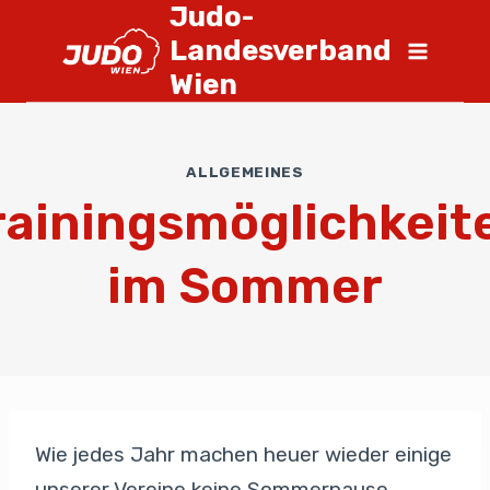
Judo-
Landesverband
Wien
ALLGEMEINES
rainingsmöglichkeit
im Sommer
Wie jedes Jahr machen heuer wieder einige
unserer Vereine keine Sommerpause,