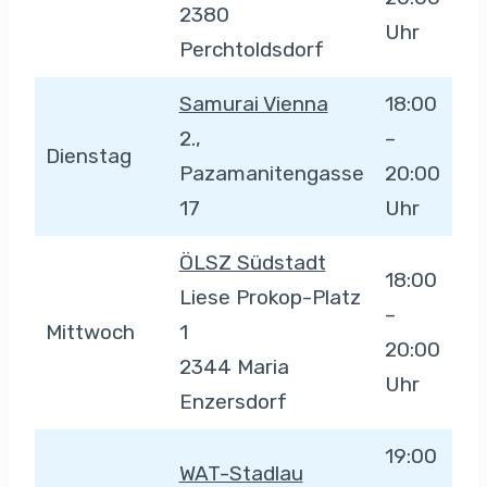
2380
Uhr
Perchtoldsdorf
Samurai Vienna
18:00
2.,
–
Dienstag
Pazamanitengasse
20:00
17
Uhr
ÖLSZ Südstadt
18:00
Liese Prokop-Platz
–
Mittwoch
1
20:00
2344 Maria
Uhr
Enzersdorf
19:00
WAT-Stadlau