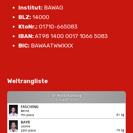
Institut:
BAWAG
BLZ:
14000
KtoNr.:
01710-665083
IBAN:
AT98 1400 0017 1066 5083
BIC:
BAWAATWWXXX
Weltrangliste