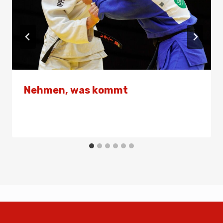
Nehmen, was kommt
Von
Presse
28. Mai 2026