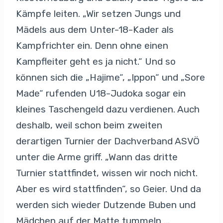
Kämpfe leiten. „Wir setzen Jungs und
Mädels aus dem Unter-18-Kader als
Kampfrichter ein. Denn ohne einen
Kampfleiter geht es ja nicht.“ Und so
können sich die „Hajime“, „Ippon“ und „Sore
Made“ rufenden U18-Judoka sogar ein
kleines Taschengeld dazu verdienen. Auch
deshalb, weil schon beim zweiten
derartigen Turnier der Dachverband ASVÖ
unter die Arme griff. „Wann das dritte
Turnier stattfindet, wissen wir noch nicht.
Aber es wird stattfinden“, so Geier. Und da
werden sich wieder Dutzende Buben und
Mädchen auf der Matte tummeln …