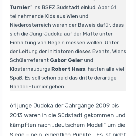
Turnier
“ ins BSFZ Südstadt einlud. Aber 61
teilnehmende Kids aus Wien und
Niederösterreich waren der Beweis dafür, dass
sich die Jung-Judoka auf der Matte unter
Einhaltung von Regeln messen wollen. Unter
der Leitung der Initiatoren dieses Events, Wiens
Schülerreferent
Gabor Geier
und
Klosterneuburgs
Robert Haas
, hatten alle viel
Spaß. Es soll schon bald das dritte derartige
Randori-Turnier geben.
61 junge Judoka der Jahrgänge 2009 bis
2013 waren in die Südstadt gekommen und
kämpften nach „deutschem Modell“ um die
Siege – nein, eigentlich Punkte. „Es ist nicht