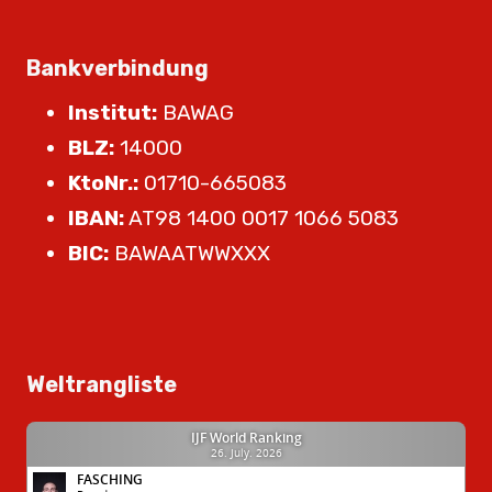
Bankverbindung
Institut:
BAWAG
BLZ:
14000
KtoNr.:
01710-665083
IBAN:
AT98 1400 0017 1066 5083
BIC:
BAWAATWWXXX
Weltrangliste