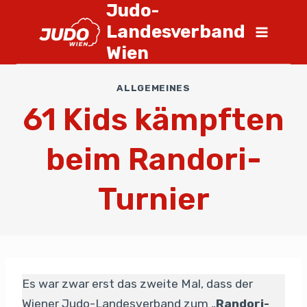
Judo-
Landesverband
Wien
ALLGEMEINES
61 Kids kämpften
beim Randori-
Turnier
Es war zwar erst das zweite Mal, dass der
Wiener Judo-Landesverband zum „
Randori-