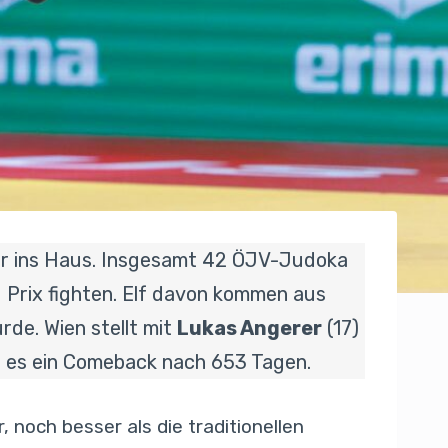
ur ins Haus. Insgesamt 42 ÖJV-Judoka
d Prix fighten. Elf davon kommen aus
urde. Wien stellt mit
Lukas Angerer
(17)
st es ein Comeback nach 653 Tagen.
 noch besser als die traditionellen