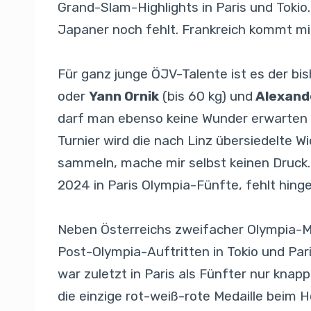
Grand-Slam-Highlights in Paris und Toki
Japaner noch fehlt. Frankreich kommt mit
Für ganz junge ÖJV-Talente ist es der bis
oder
Yann Ornik
(bis 60 kg) und
Alexand
darf man ebenso keine Wunder erwarten w
Turnier wird die nach Linz übersiedelte 
sammeln, mache mir selbst keinen Druck. 
2024 in Paris Olympia-Fünfte, fehlt hin
Neben Österreichs zweifacher Olympia-M
Post-Olympia-Auftritten in Tokio und Pari
war zuletzt in Paris als Fünfter nur kna
die einzige rot-weiß-rote Medaille beim H