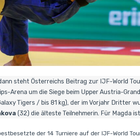
dann steht Österreichs Beitrag zur IJF-World To
 Tips-Arena um die Siege beim Upper Austria-Gran
alaxy Tigers / bis 81 kg), der im Vorjahr Dritter w
akova
(32) die älteste Teilnehmerin. Für Magda i
bestbesetzte der 14 Turniere auf der IJF-World Tour,