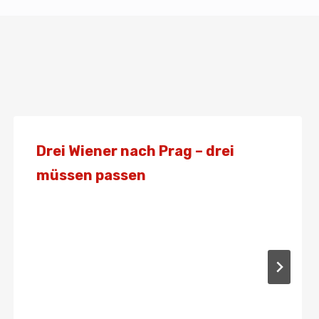
Drei Wiener nach Prag – drei
müssen passen
Von
Presse
12. November 2020