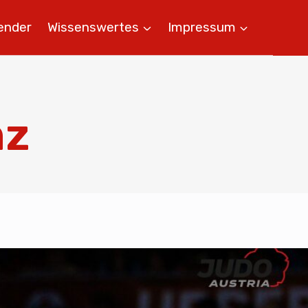
ender
Wissenswertes
Impressum
nz