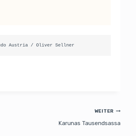
udo Austria / Oliver Sellner
WEITER
Karunas Tausendsassa