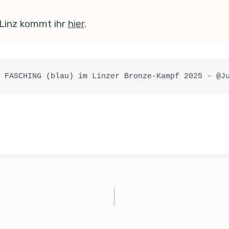
 Linz kommt ihr
hier
.
 FASCHING (blau) im Linzer Bronze-Kampf 2025 - @J