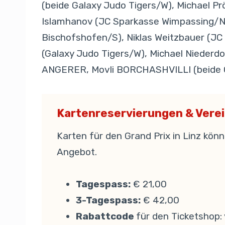
(beide Galaxy Judo Tigers/W), Michael Pr
Islamhanov (JC Sparkasse Wimpassing/NÖ
Bischofshofen/S), Niklas Weitzbauer (J
(Galaxy Judo Tigers/W), Michael Niederdo
ANGERER, Movli BORCHASHVILLI (beide G
Kartenreservierungen & Vere
Karten für den Grand Prix in Linz kön
Angebot.
Tagespass:
€ 21,00
3-Tagespass:
€ 42,00
Rabattcode
für den Ticketshop: