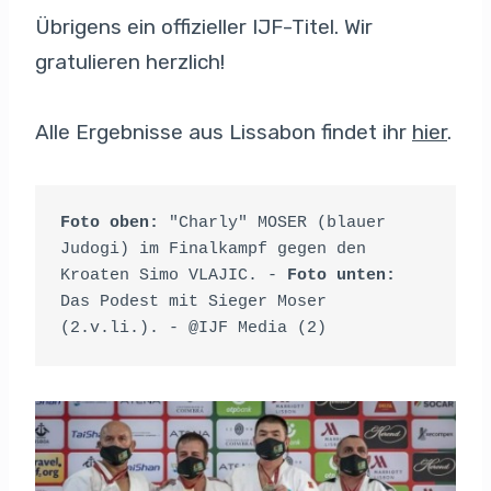
Übrigens ein offizieller IJF-Titel. Wir
gratulieren herzlich!
Alle Ergebnisse aus Lissabon findet ihr
hier
.
Foto oben: 
"Charly" MOSER (blauer 
Judogi) im Finalkampf gegen den 
Kroaten Simo VLAJIC. - 
Foto unten: 
Das Podest mit Sieger Moser 
(2.v.li.). - @IJF Media (2)