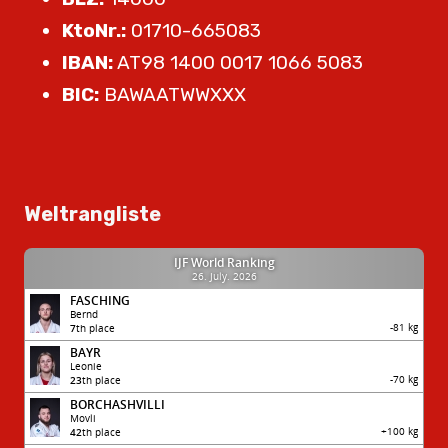
KtoNr.:
01710-665083
IBAN:
AT98 1400 0017 1066 5083
BIC:
BAWAATWWXXX
Weltrangliste