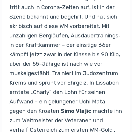
tritt auch in Corona-Zeiten auf, ist in der
Szene bekannt und begehrt. Und hat sich
akribisch auf diese WM vorbereitet. Mit
unzähligen Bergläufen, Ausdauertrainings,
in der Kraftkammer – der einstige 66er
kämpft jetzt zwar in der Klasse bis 90 Kilo,
aber der 55-Jährge ist nach wie vor
muskelgestählt. Trainiert im Judozentrum
Krems und sprüht vor Ehrgeiz. In Lissabon
erntete „Charly“ den Lohn für seinen
Aufwand – ein gelungener Uchi Mata
gegen den Kroaten
Simo Vlajic
machte ihn
zum Weltmeister der Veteranen und
verhalf Österreich zum ersten WM-Gold .