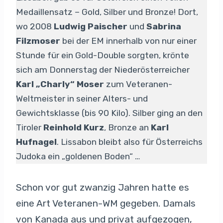
Medaillensatz – Gold, Silber und Bronze! Dort,
wo 2008
Ludwig Paischer
und
Sabrina
Filzmoser
bei der EM innerhalb von nur einer
Stunde für ein Gold-Double sorgten, krönte
sich am Donnerstag der Niederösterreicher
Karl „Charly“ Moser
zum Veteranen-
Weltmeister in seiner Alters- und
Gewichtsklasse (bis 90 Kilo). Silber ging an den
Tiroler
Reinhold Kurz
, Bronze an
Karl
Hufnagel
. Lissabon bleibt also für Österreichs
Judoka ein „goldenen Boden“ …
Schon vor gut zwanzig Jahren hatte es
eine Art Veteranen-WM gegeben. Damals
von Kanada aus und privat aufgezogen,