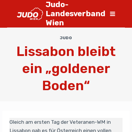
Judo-
Landesverband
Wien
JUDO
Lissabon bleibt
ein „goldener
Boden“
Gleich am ersten Tag der Veteranen-WM in
Lissabon gab es für Österreich einen vollen