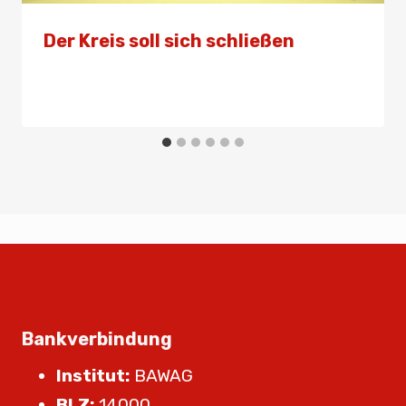
Der Kreis soll sich schließen
Von
Presse
22. Mai 2024
Bankverbindung
Institut:
BAWAG
BLZ:
14000