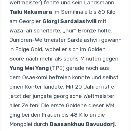
Weltmeister) fehlte und sein Landsmann
Taiki Nakamura
im Semifinale bis 60 Kilo
am Georgier
Giorgi Sardalashvili
mit
Waza-ari scheiterte, „nur“ Bronze holte.
Junioren-Weltmeister Sardalashvili gewann
in Folge Gold, wobei er sich im Golden
Score nach mehr als sechs Minuten gegen
Yung Wei Yang
(TPE) gerade noch aus
dem Osaekomi befreien konnte und selbst
einen Konter landete. Mit 20 Jahren ist er
jetzt der jüngste georgische Weltmeister
aller Zeiten! Die erste Goldene dieser WM
ging bei den Frauen bis 48 Kilo an die
Mongolei durch
Baasankhuu Bavuudorj
,