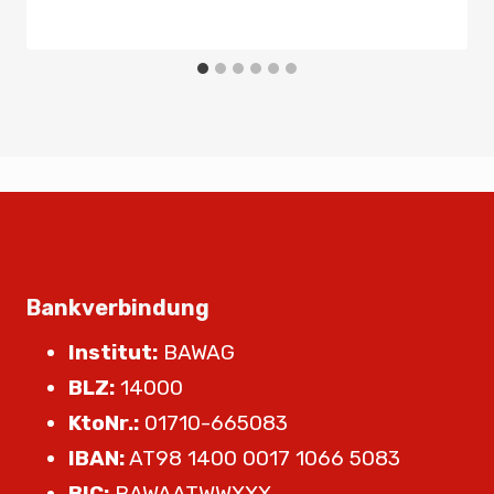
Bankverbindung
Institut:
BAWAG
BLZ:
14000
KtoNr.:
01710-665083
IBAN:
AT98 1400 0017 1066 5083
BIC:
BAWAATWWXXX