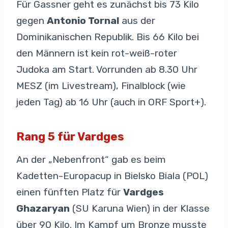
Für Gassner geht es zunächst bis 73 Kilo
gegen
Antonio Tornal
aus der
Dominikanischen Republik. Bis 66 Kilo bei
den Männern ist kein rot-weiß-roter
Judoka am Start. Vorrunden ab 8.30 Uhr
MESZ (im Livestream), Finalblock (wie
jeden Tag) ab 16 Uhr (auch in ORF Sport+).
Rang 5 für Vardges
An der „Nebenfront“ gab es beim
Kadetten-Europacup in Bielsko Biala (POL)
einen fünften Platz für
Vardges
Ghazaryan
(SU Karuna Wien) in der Klasse
über 90 Kilo. Im Kampf um Bronze musste