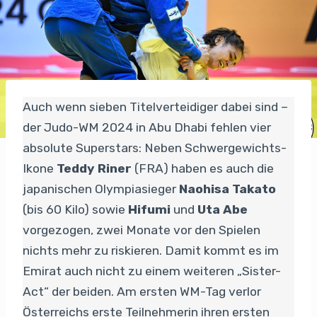
Auch wenn sieben Titelverteidiger dabei sind –
der Judo-WM 2024 in Abu Dhabi fehlen vier
absolute Superstars: Neben Schwergewichts-
Ikone
Teddy Riner
(FRA) haben es auch die
japanischen Olympiasieger
Naohisa Takato
(bis 60 Kilo) sowie
Hifumi
und
Uta Abe
vorgezogen, zwei Monate vor den Spielen
nichts mehr zu riskieren. Damit kommt es im
Emirat auch nicht zu einem weiteren „Sister-
Act“ der beiden. Am ersten WM-Tag verlor
Österreichs erste Teilnehmerin ihren ersten