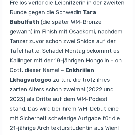
Freilos verlor die Leibnitzerin in der zweiten
Runde gegen die Schwedin
Tara
Babulfath
(die später WM-Bronze
gewann) im Finish mit Osaekomi, nachdem
Tanzer zuvor schon zwei Shidos auf der
Tafel hatte. Schade! Montag bekommt es
Kallinger mit der 18-jährigen Mongolin – oh
Gott, dieser Name! –
Enkhriilen
Lkhagvatogoo
zu tun, die trotz ihres
zarten Alters schon zweimal (2022 und
2023) als Dritte auf dem WM-Podest
stand. Das wird bei ihrem WM-Debüt eine
mit Sicherheit schwierige Aufgabe für die
21-jährige Architekturstudentin aus Wien!