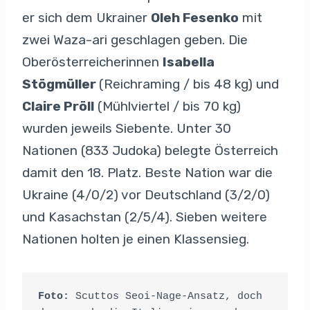
er sich dem Ukrainer
Oleh Fesenko
mit
zwei Waza-ari geschlagen geben. Die
Oberösterreicherinnen
Isabella
Stögmüller
(Reichraming / bis 48 kg) und
Claire Pröll
(Mühlviertel / bis 70 kg)
wurden jeweils Siebente. Unter 30
Nationen (833 Judoka) belegte Österreich
damit den 18. Platz. Beste Nation war die
Ukraine (4/0/2) vor Deutschland (3/2/0)
und Kasachstan (2/5/4). Sieben weitere
Nationen holten je einen Klassensieg.
Foto:
 Scuttos Seoi-Nage-Ansatz, doch 