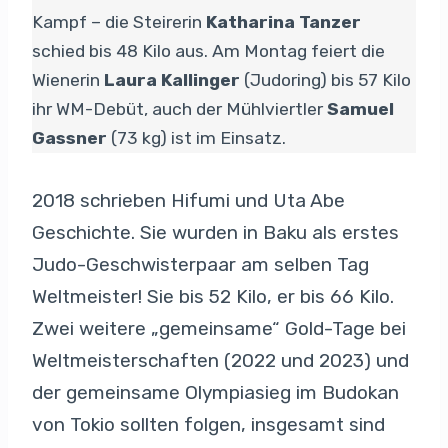
Kampf – die Steirerin
Katharina Tanzer
schied bis 48 Kilo aus. Am Montag feiert die
Wienerin
Laura Kallinger
(Judoring) bis 57 Kilo
ihr WM-Debüt, auch der Mühlviertler
Samuel
Gassner
(73 kg) ist im Einsatz.
2018 schrieben Hifumi und Uta Abe
Geschichte. Sie wurden in Baku als erstes
Judo-Geschwisterpaar am selben Tag
Weltmeister! Sie bis 52 Kilo, er bis 66 Kilo.
Zwei weitere „gemeinsame“ Gold-Tage bei
Weltmeisterschaften (2022 und 2023) und
der gemeinsame Olympiasieg im Budokan
von Tokio sollten folgen, insgesamt sind