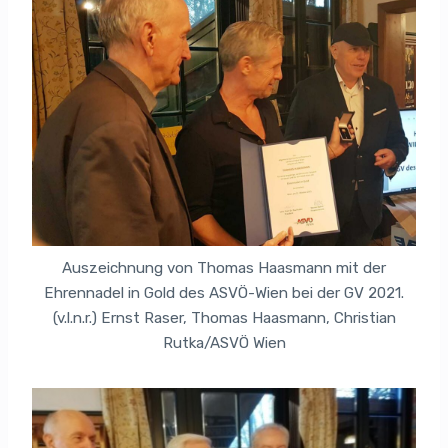
Auszeichnung von Thomas Haasmann mit der
Ehrennadel in Gold des ASVÖ-Wien bei der GV 2021.
(v.l.n.r.) Ernst Raser, Thomas Haasmann, Christian
Rutka/ASVÖ Wien