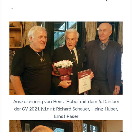
…
Auszeichnung von Heinz Huber mit dem 6. Dan bei
der GV 2021. (v.l.n.r.): Richard Schauer, Heinz Huber,
Ernst Raser