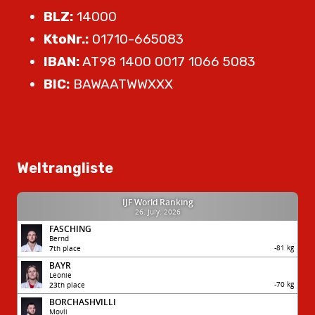
BLZ:
14000
KtoNr.:
01710-665083
IBAN:
AT98 1400 0017 1066 5083
BIC:
BAWAATWWXXX
Weltrangliste