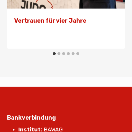
Vertrauen für vier Jahre
Von
Presse
28. September 2024
Bankverbindung
Institut:
BAWAG