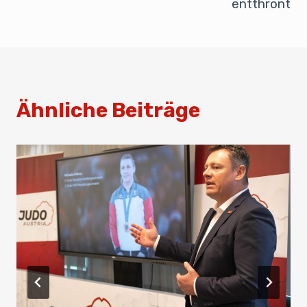
entthront
Ähnliche Beiträge