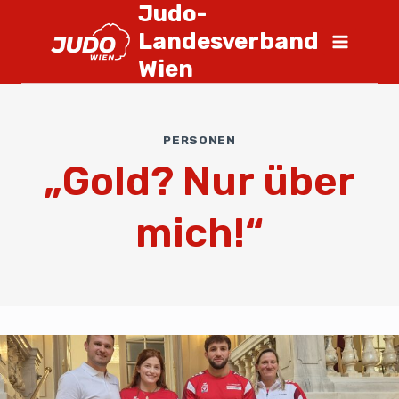
Judo-
Landesverband
Wien
PERSONEN
„Gold? Nur über
mich!“