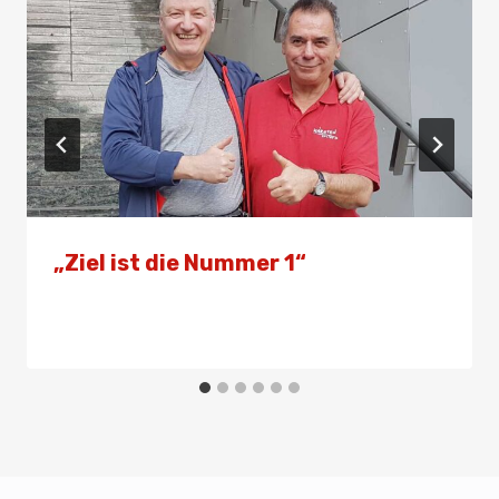
„Ziel ist die Nummer 1“
Von
Presse
12. April 2024