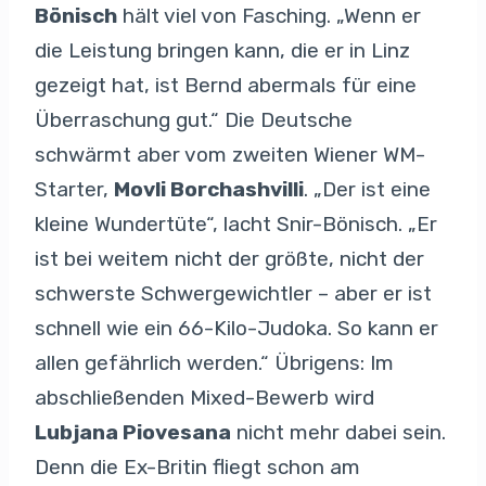
Bönisch
hält viel von Fasching. „Wenn er
die Leistung bringen kann, die er in Linz
gezeigt hat, ist Bernd abermals für eine
Überraschung gut.“ Die Deutsche
schwärmt aber vom zweiten Wiener WM-
Starter,
Movli Borchashvilli
. „Der ist eine
kleine Wundertüte“, lacht Snir-Bönisch. „Er
ist bei weitem nicht der größte, nicht der
schwerste Schwergewichtler – aber er ist
schnell wie ein 66-Kilo-Judoka. So kann er
allen gefährlich werden.“ Übrigens: Im
abschließenden Mixed-Bewerb wird
Lubjana Piovesana
nicht mehr dabei sein.
Denn die Ex-Britin fliegt schon am