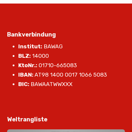
Bankverbindung
Institut:
BAWAG
BLZ:
14000
KtoNr.:
01710-665083
IBAN:
AT98 1400 0017 1066 5083
BIC:
BAWAATWWXXX
Weltrangliste