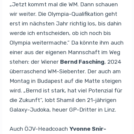
„Jetzt kommt mal die WM. Dann schauen
wir weiter. Die Olympia-Qualifikation geht
erst im nächsten Jahr richtig los, bis dahin
werde ich entscheiden, ob ich noch bis
Olympia weitermache.“ Da könnte ihm auch
einer aus der eigenen Mannschaft im Weg
stehen: der Wiener
Bernd Fasching
, 2024
überraschend WM-Siebenter. Der auch am
Montag in Budapest auf die Matte steigen
wird. „Bernd ist stark, hat viel Potenzial für
die Zukunft“, lobt Shamil den 21-jährigen
Galaxy-Judoka, heuer GP-Dritter in Linz.
Auch ÖJV-Headcoach
Yvonne Snir-