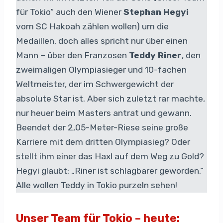
für Tokio“ auch den Wiener
Stephan Hegyi
vom SC Hakoah zählen wollen) um die
Medaillen, doch alles spricht nur über einen
Mann – über den Franzosen
Teddy Riner
, den
zweimaligen Olympiasieger und 10-fachen
Weltmeister, der im Schwergewicht der
absolute Star ist. Aber sich zuletzt rar machte,
nur heuer beim Masters antrat und gewann.
Beendet der 2,05-Meter-Riese seine große
Karriere mit dem dritten Olympiasieg? Oder
stellt ihm einer das Haxl auf dem Weg zu Gold?
Hegyi glaubt: „Riner ist schlagbarer geworden.“
Alle wollen Teddy in Tokio purzeln sehen!
Unser Team für Tokio – heute: