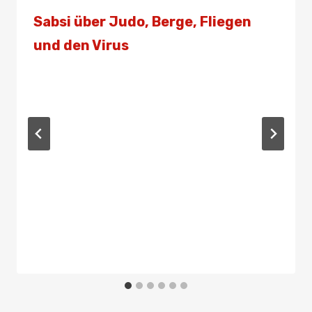
Sabsi über Judo, Berge, Fliegen
und den Virus
Von
Presse
8. April 2020