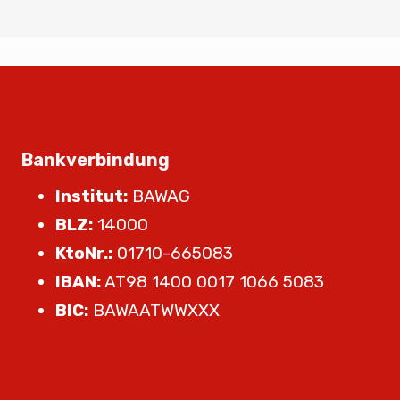
Bankverbindung
Institut:
BAWAG
BLZ:
14000
KtoNr.:
01710-665083
IBAN:
AT98 1400 0017 1066 5083
BIC:
BAWAATWWXXX