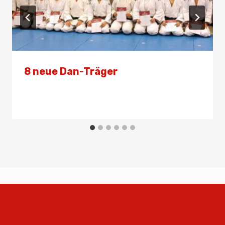
8 neue Dan-Träger
Von
Admin
18. Dezember 2024