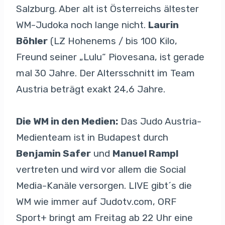
Salzburg. Aber alt ist Österreichs ältester
WM-Judoka noch lange nicht.
Laurin
Böhler
(LZ Hohenems / bis 100 Kilo,
Freund seiner „Lulu“ Piovesana, ist gerade
mal 30 Jahre. Der Altersschnitt im Team
Austria beträgt exakt 24,6 Jahre.
Die WM in den Medien:
Das Judo Austria-
Medienteam ist in Budapest durch
Benjamin Safer
und
Manuel Rampl
vertreten und wird vor allem die Social
Media-Kanäle versorgen. LIVE gibt´s die
WM wie immer auf Judotv.com, ORF
Sport+ bringt am Freitag ab 22 Uhr eine