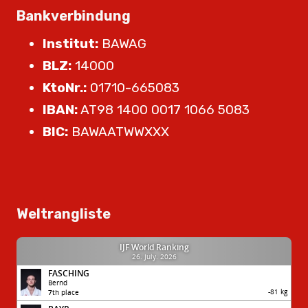
Bankverbindung
Institut:
BAWAG
BLZ:
14000
KtoNr.:
01710-665083
IBAN:
AT98 1400 0017 1066 5083
BIC:
BAWAATWWXXX
Weltrangliste