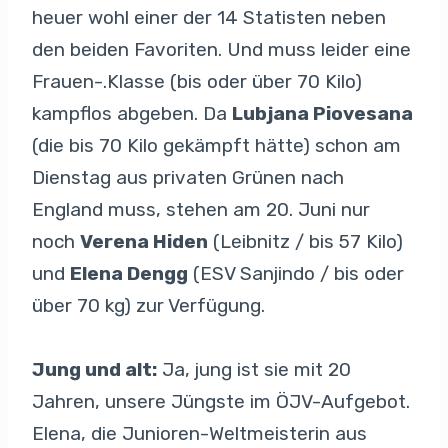
heuer wohl einer der 14 Statisten neben
den beiden Favoriten. Und muss leider eine
Frauen-.Klasse (bis oder über 70 Kilo)
kampflos abgeben. Da
Lubjana Piovesana
(die bis 70 Kilo gekämpft hätte) schon am
Dienstag aus privaten Grünen nach
England muss, stehen am 20. Juni nur
noch
Verena Hiden
(Leibnitz / bis 57 Kilo)
und
Elena Dengg
(ESV Sanjindo / bis oder
über 70 kg) zur Verfügung.
Jung und alt:
Ja, jung ist sie mit 20
Jahren, unsere Jüngste im ÖJV-Aufgebot.
Elena, die Junioren-Weltmeisterin aus