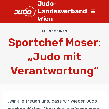
Judo-
Landesverband
Wien
ALLGEMEINES
Sportchef Moser:
„Judo mit
Verantwortung“
„Wir alle freuen uns, dass wir wieder Judo
machen dürfen. Aber wir alle müssen auch