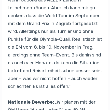
teilnehmen können. Aber ich kann mir gut
denken, dass die World Tour im September
mit dem Grand Prix in Zagreb fortgesetzt
wird. Allerdings nur als Turnier und ohne
Punkte für die Olympia-Quali. Realistisch ist
die EM vom 8. bis 10. November in Prag,
allerdings ohne Team-Event. Bis dahin sind
es noch vier Monate, da kann die Situation
betreffend Reisefreiheit schon besser sein,
aber – was wir nicht hoffen – auch wieder
schlechter. Es ist alles offen.“
Nationale Bewerbe:
„Wir planen mit der
ÖM Unter 16 und Unter 21 am 10./11.