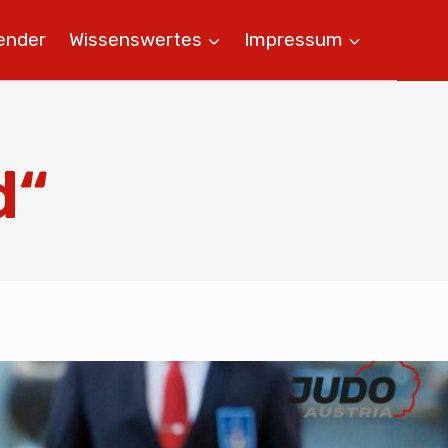
ender
Wissenswertes
Impressum
d“