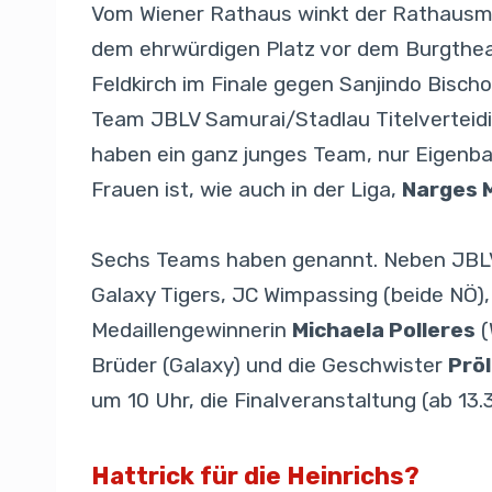
Vom Wiener Rathaus winkt der Rathausma
dem ehrwürdigen Platz vor dem Burgtheat
Feldkirch im Finale gegen Sanjindo Bisch
Team JBLV Samurai/Stadlau Titelverteidig
haben ein ganz junges Team, nur Eigenba
Frauen ist, wie auch in der Liga,
Narges 
Sechs Teams haben genannt. Neben JBLV 
Galaxy Tigers, JC Wimpassing (beide NÖ),
Medaillengewinnerin
Michaela Polleres
(
Brüder (Galaxy) und die Geschwister
Pröl
um 10 Uhr, die Finalveranstaltung (ab 13.
Hattrick für die Heinrichs?