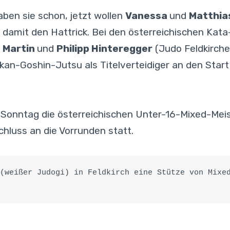
aben sie schon, jetzt wollen
Vanessa
und
Matthia
damit den Hattrick. Bei den österreichischen Kata
r
Martin
und
Philipp Hinteregger
(Judo Feldkirche
dokan-Goshin-Jutsu als Titelverteidiger an den Sta
 Sonntag die österreichischen Unter-16-Mixed-Meis
hluss an die Vorrunden statt.
(weißer Judogi) in Feldkirch eine Stütze von Mixed