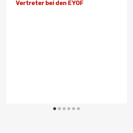
Vertreter bei den EYOF
Von
Presse
20. Juli 2023