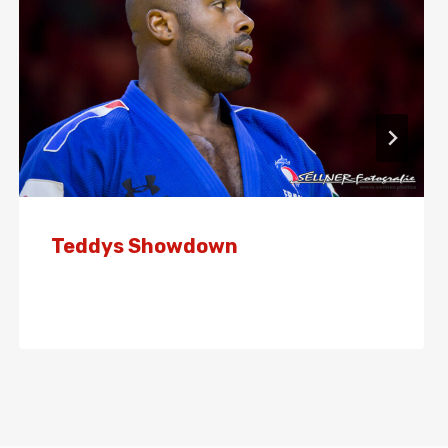
Teddys Showdown
Von
Presse
1. August 2024