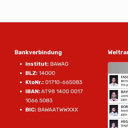
Bankverbindung
Weltra
Institut:
BAWAG
BLZ:
14000
KtoNr.:
01710-665083
IBAN:
AT98 1400 0017
1066 5083
BIC:
BAWAATWWXXX