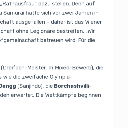
Rathausfrau“ dazu stellen. Denn auf
 Samurai hatte sich vor zwei Jahren in
chaft ausgefallen – daher ist das Wiener
chaft ohne Legionäre bestreiten. „Wir
pfgemeinschaft betreuen wird. Für die
(Dreifach-Meister im Mixed-Bewerb), die
s wie die zweifache Olympia-
 Dengg
(Sanjindo), die
Borchashvilli
-
werden erwartet. Die Wettkämpfe beginnen