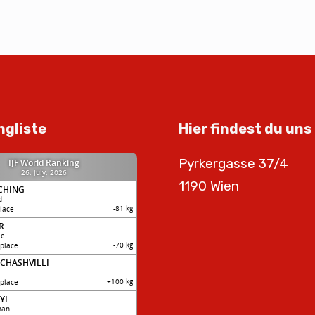
ngliste
Hier findest du uns
Pyrkergasse 37/4
1190 Wien