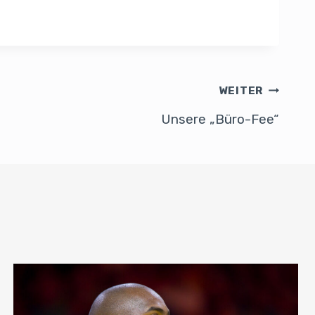
WEITER
Unsere „Büro-Fee“