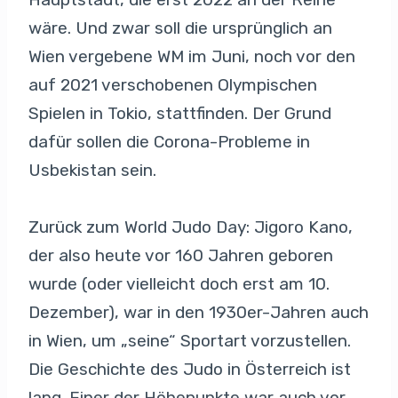
wäre. Und zwar soll die ursprünglich an
Wien vergebene WM im Juni, noch vor den
auf 2021 verschobenen Olympischen
Spielen in Tokio, stattfinden. Der Grund
dafür sollen die Corona-Probleme in
Usbekistan sein.
Zurück zum World Judo Day: Jigoro Kano,
der also heute vor 160 Jahren geboren
wurde (oder vielleicht doch erst am 10.
Dezember), war in den 1930er-Jahren auch
in Wien, um „seine“ Sportart vorzustellen.
Die Geschichte des Judo in Österreich ist
lang. Einer der Höhepunkte war auch vor