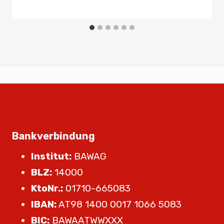
Bankverbindung
Institut:
BAWAG
BLZ:
14000
KtoNr.:
01710-665083
IBAN:
AT98 1400 0017 1066 5083
BIC:
BAWAATWWXXX