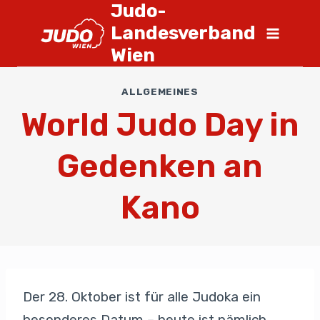
Judo-
Landesverband
Wien
ALLGEMEINES
World Judo Day in
Gedenken an
Kano
Der 28. Oktober ist für alle Judoka ein
besonderes Datum – heute ist nämlich