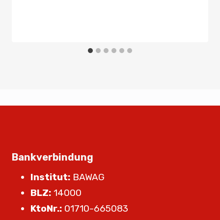
Bankverbindung
Institut:
BAWAG
BLZ:
14000
KtoNr.:
01710-665083