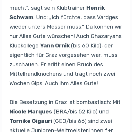
macht“, sagt sein Klubtrainer
Henrik
Schwam
. Und: „Ich fürchte, dass Vardges
wieder unters Messer muss.“ Da können wir
nur Alles Gute wünschen! Auch Ghazaryans
Klubkollege
Yann Ornik
(bis 60 Kilo), der
eigentlich für Graz vorgesehen war, muss
zuschauen. Er erlitt einen Bruch des
Mittelhandknochens und trägt noch zwei
Wochen Gips. Auch ihm Alles Gute!
Die Besetzung in Graz ist bombastisch: Mit
Nicole Marques
(BRA/bis 52 Kilo) und
Tornike Gigauri
(GEO/bis 66) sind zwei
aktuelle Junioren-Weltmeister:innen f+r