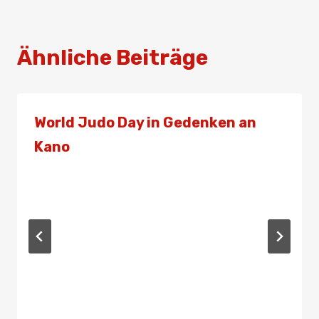
Ähnliche Beiträge
World Judo Day in Gedenken an
Kano
Von
Presse
28. Oktober 2020