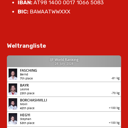
IBAN:
AT98 1400 0017 1066 5083
BIC:
BAWAATWWXXX
Weltrangliste