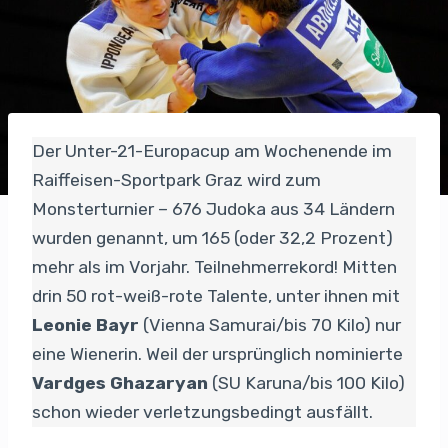
Der Unter-21-Europacup am Wochenende im
Raiffeisen-Sportpark Graz wird zum
Monsterturnier – 676 Judoka aus 34 Ländern
wurden genannt, um 165 (oder 32,2 Prozent)
mehr als im Vorjahr. Teilnehmerrekord! Mitten
drin 50 rot-weiß-rote Talente, unter ihnen mit
Leonie Bayr
(Vienna Samurai/bis 70 Kilo) nur
eine Wienerin. Weil der ursprünglich nominierte
Vardges Ghazaryan
(SU Karuna/bis 100 Kilo)
schon wieder verletzungsbedingt ausfällt.