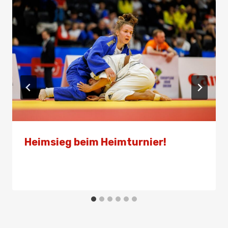
Heimsieg beim Heimturnier!
Von
Presse
2. Juni 2024