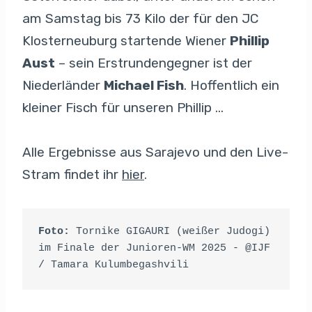
am Samstag bis 73 Kilo der für den JC
Klosterneuburg startende Wiener
Phillip
Aust
– sein Erstrundengegner ist der
Niederländer
Michael Fish
. Hoffentlich ein
kleiner Fisch für unseren Phillip …
Alle Ergebnisse aus Sarajevo und den Live-
Stram findet ihr
hier
.
Foto: 
Tornike GIGAURI (weißer Judogi) 
im Finale der Junioren-WM 2025 - @IJF 
/ Tamara Kulumbegashvili