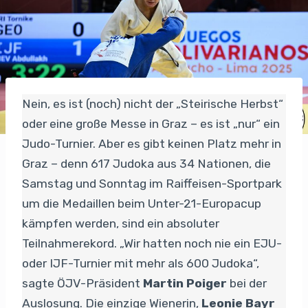
Nein, es ist (noch) nicht der „Steirische Herbst“
oder eine große Messe in Graz – es ist „nur“ ein
Judo-Turnier. Aber es gibt keinen Platz mehr in
Graz – denn 617 Judoka aus 34 Nationen, die
Samstag und Sonntag im Raiffeisen-Sportpark
um die Medaillen beim Unter-21-Europacup
kämpfen werden, sind ein absoluter
Teilnahmerekord. „Wir hatten noch nie ein EJU-
oder IJF-Turnier mit mehr als 600 Judoka“,
sagte ÖJV-Präsident
Martin Poiger
bei der
Auslosung. Die einzige Wienerin,
Leonie Bayr