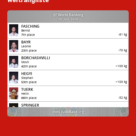
Weltrangliste