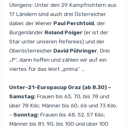
Übrigens: Unter den 29 Kampfrichtern aus
17 Ländern sind auch drei Österreicher
dabei: der Wiener
Paul Perchtold
, der
Burgenländer
Roland Poiger
(er ist der
Star unter unseren Referees) und der
Oberösterreicher
David Pühringer
. Drei
„P“, dann hoffen und zählen wir auf ein
viertes für das Wort „prima“ …
Unter-21-Europacup Graz (ab 8.30) –
Samstag:
Frauen bis 63, 70, bis 78 und
über 78 Kilo; Männer bis 60, 66 und 73 Kilo.
–
Sonntag:
Frauen bis 48, 52, 57 Kilo;
Männer bis 81, 90, bis 100 und über 100