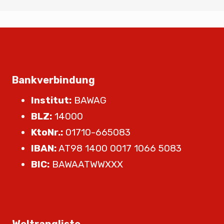
Bankverbindung
Institut:
BAWAG
BLZ:
14000
KtoNr.:
01710-665083
IBAN:
AT98 1400 0017 1066 5083
BIC:
BAWAATWWXXX