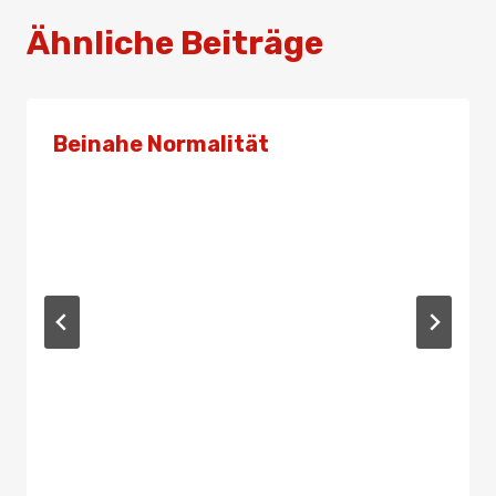
Ähnliche Beiträge
Beinahe Normalität
Von
Admin
27. Juni 2022