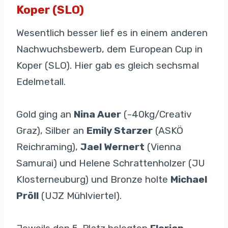
Koper (SLO)
Wesentlich besser lief es in einem anderen
Nachwuchsbewerb, dem European Cup in
Koper (SLO). Hier gab es gleich sechsmal
Edelmetall.
Gold ging an
Nina Auer
(-40kg/Creativ
Graz), Silber an
Emily Starzer
(ASKÖ
Reichraming),
Jael Wernert
(Vienna
Samurai) und Helene Schrattenholzer (JU
Klosterneuburg) und Bronze holte
Michael
Pröll
(UJZ Mühlviertel).