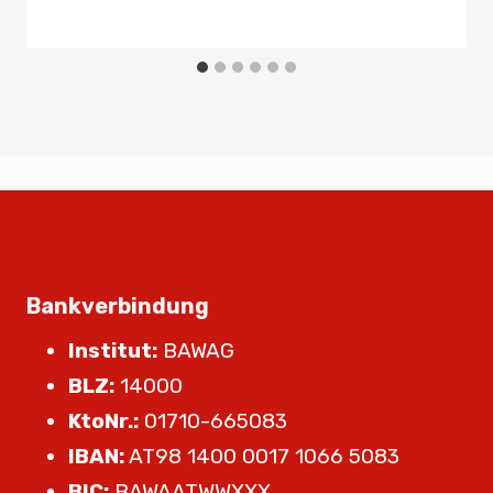
Bankverbindung
Institut:
BAWAG
BLZ:
14000
KtoNr.:
01710-665083
IBAN:
AT98 1400 0017 1066 5083
BIC:
BAWAATWWXXX