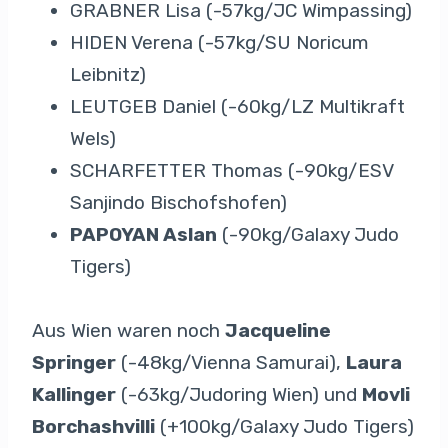
GRABNER Lisa (-57kg/JC Wimpassing)
HIDEN Verena (-57kg/SU Noricum
Leibnitz)
LEUTGEB Daniel (-60kg/LZ Multikraft
Wels)
SCHARFETTER Thomas (-90kg/ESV
Sanjindo Bischofshofen)
PAPOYAN Aslan
(-90kg/Galaxy Judo
Tigers)
Aus Wien waren noch
Jacqueline
Springer
(-48kg/Vienna Samurai),
Laura
Kallinger
(-63kg/Judoring Wien) und
Movli
Borchashvilli
(+100kg/Galaxy Judo Tigers)