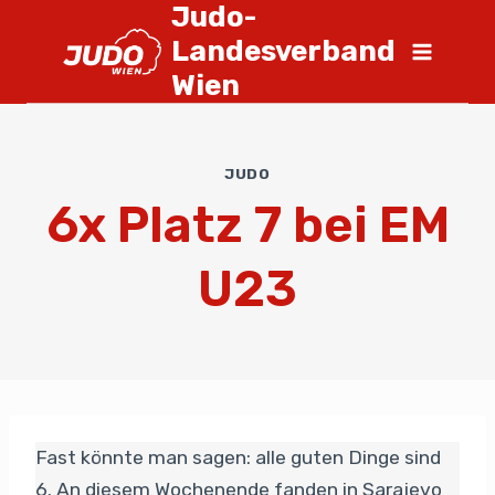
Judo-
Landesverband
Wien
JUDO
6x Platz 7 bei EM
U23
Fast könnte man sagen: alle guten Dinge sind
6. An diesem Wochenende fanden in Sarajevo