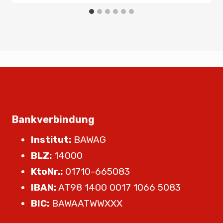
Bankverbindung
Institut:
BAWAG
BLZ:
14000
KtoNr.:
01710-665083
IBAN:
AT98 1400 0017 1066 5083
BIC:
BAWAATWWXXX