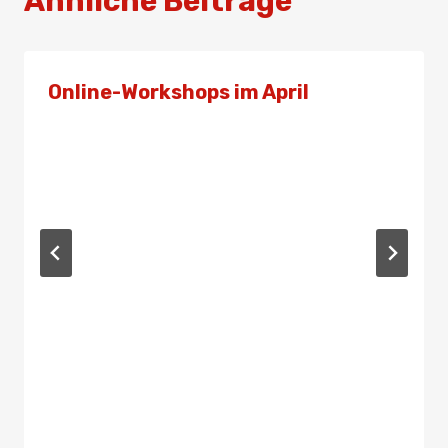
Ähnliche Beiträge
Online-Workshops im April
Von
Admin
31. März 2021