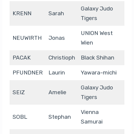
Galaxy Judo
KRENN
Sarah
Tigers
UNION West
NEUWIRTH
Jonas
Wien
PACAK
Christioph
Black Shihan
PFUNDNER
Laurin
Yawara-michi
Galaxy Judo
SEIZ
Amelie
Tigers
Vienna
SOBL
Stephan
Samurai