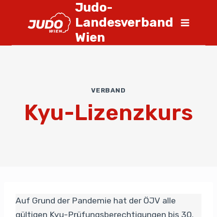
Judo-
Landesverband
Wien
VERBAND
Kyu-Lizenzkurs
Auf Grund der Pandemie hat der ÖJV alle
gültigen Kyu-Prüfungsberechtigungen bis 30.