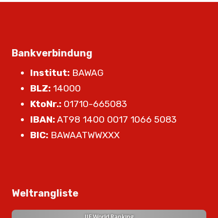
Bankverbindung
Institut:
BAWAG
BLZ:
14000
KtoNr.:
01710-665083
IBAN:
AT98 1400 0017 1066 5083
BIC:
BAWAATWWXXX
Weltrangliste